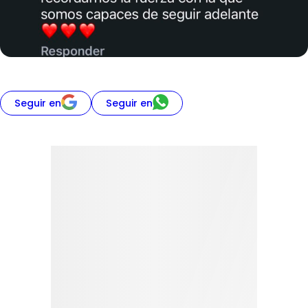
Seguir en
Seguir en