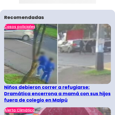
Recomendadas
Casos policiales
Niños debieron correr a refugiarse:
Dramática encerrona a mamá con sus hijos
fuera de colegio en Maipú
Alerta Climática