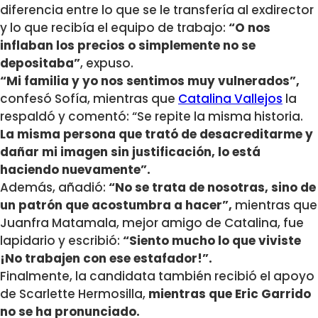
diferencia entre lo que se le transfería al exdirector
y lo que recibía el equipo de trabajo:
“O nos
inflaban los precios o simplemente no se
depositaba”
, expuso.
“Mi familia y yo nos sentimos muy vulnerados”,
confesó Sofía, mientras que
Catalina Vallejos
la
respaldó y comentó: “Se repite la misma historia.
La misma persona que trató de desacreditarme y
dañar mi imagen sin justificación, lo está
haciendo nuevamente”.
Además, añadió:
“No se trata de nosotras, sino de
un patrón que acostumbra a hacer”,
mientras que
Juanfra Matamala, mejor amigo de Catalina, fue
lapidario y escribió:
“Siento mucho lo que viviste
¡No trabajen con ese estafador!”.
Finalmente, la candidata también recibió el apoyo
de Scarlette Hermosilla,
mientras que Eric Garrido
no se ha pronunciado.