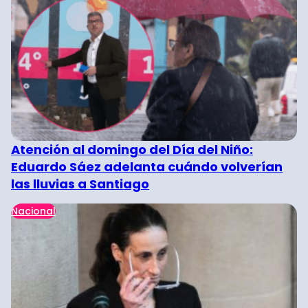
Atención al domingo del Día del Niño:
Eduardo Sáez adelanta cuándo volverían
las lluvias a Santiago
Nacional