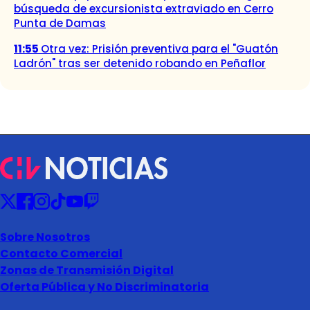
búsqueda de excursionista extraviado en Cerro
Punta de Damas
11:55
Otra vez: Prisión preventiva para el "Guatón
Ladrón" tras ser detenido robando en Peñaflor
Sobre Nosotros
Contacto Comercial
Zonas de Transmisión Digital
Oferta Pública y No Discriminatoria