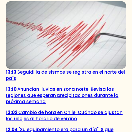
13:13
Seguidilla de sismos se registra en el norte del
país
13:10
Anuncian lluvias en zona norte: Revisa las
regiones que esperan precipitaciones durante la
próxima semana
13:02
Cambio de hora en Chile: Cuándo se ajustan
los relojes al horario de verano
12:04
"Su equipamiento era para un día": Sigue