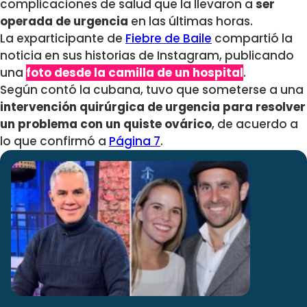
complicaciones de salud que la llevaron a
ser
operada de urgencia
en las últimas horas.
La exparticipante de
Fiebre de Baile
compartió la
noticia en sus historias de Instagram, publicando
una
foto desde la camilla de un hospital
.
Según contó la cubana, tuvo que someterse a una
intervención quirúrgica de urgencia para resolver
un problema con un quiste ovárico
, de acuerdo a
lo que confirmó a
Página 7
.