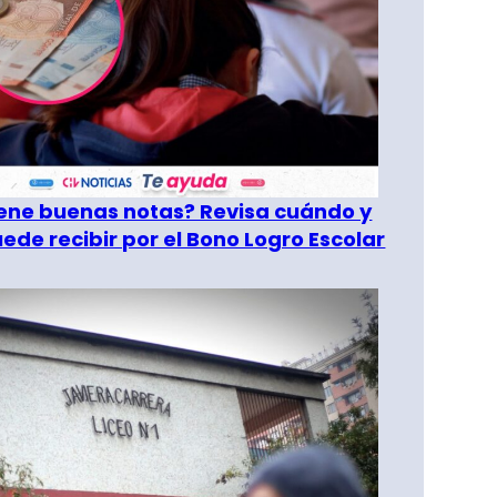
tiene buenas notas? Revisa cuándo y
ede recibir por el Bono Logro Escolar