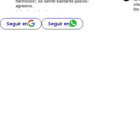
Seguir en
Seguir en