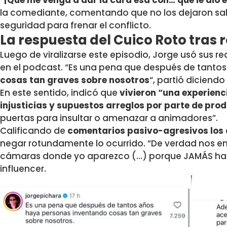
la comediante, comentando que no los dejaron salir
seguridad para frenar el conflicto.
La respuesta del Cuico Roto tras 
Luego de viralizarse este episodio, Jorge usó sus r
en el podcast. “Es una pena que después de tanto
cosas tan graves sobre nosotros
“, partió diciendo
En este sentido, indicó que
vivieron “una experien
injusticias y supuestos arreglos por parte de pro
puertas para insultar o amenazar a animadores”.
Calificando de
comentarios pasivo-agresivos los
negar rotundamente lo ocurrido. “De verdad nos e
cámaras donde yo aparezco (…) porque JAMÁS haría 
influencer.