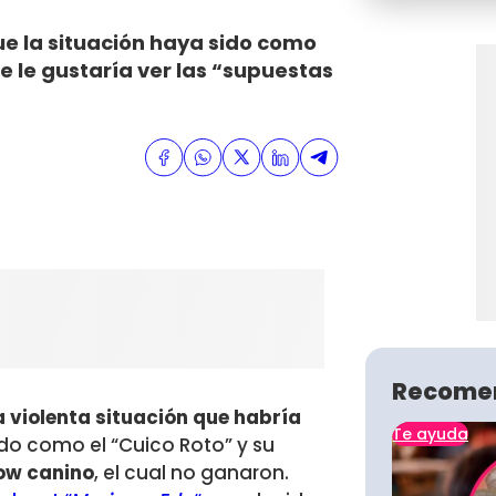
e la situación haya sido como
 le gustaría ver las “supuestas
Recome
 violenta situación que habría
Te ayuda
do como el “Cuico Roto” y su
how canino
, el cual no ganaron.