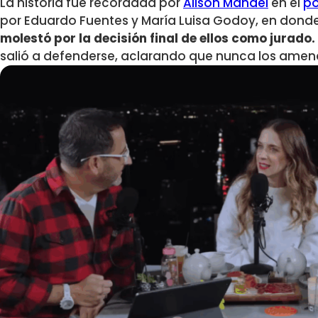
La historia fue recordada por
Alison Mandel
en el
po
por Eduardo Fuentes y María Luisa Godoy, en donde
molestó por la decisión final de ellos como jurado.
salió a defenderse, aclarando que nunca los amen