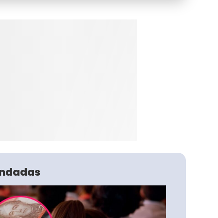
ndadas