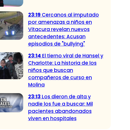
23:19
Cercanos al imputado
por amenazas a niños en
Vitacura revelan nuevos
antecedentes: Acusan
episodios de "bullying"
23:14
El tierno viral de Hansel y
Charlotte: La historia de los
niños que buscan
compañeros de curso en
Molina
23:13
Los dieron de alta y
nadie los fue a buscar: Mil
pacientes abandonados
viven en hospitales