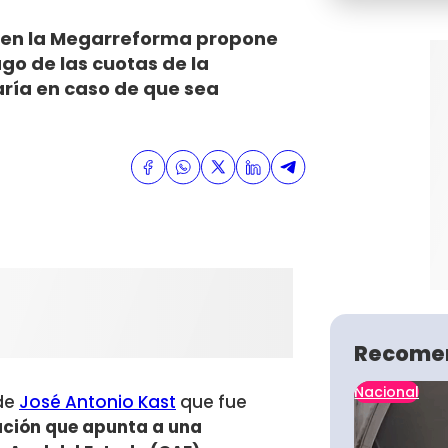
n en la Megarreforma propone
go de las cuotas de la
aría en caso de que sea
Recome
Nacional
de
José Antonio Kast
que fue
ación que apunta a una