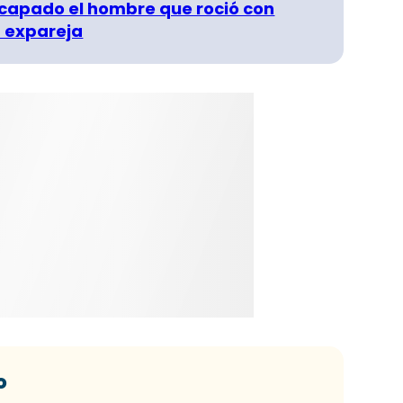
capado el hombre que roció con
 expareja
o