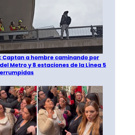
": Captan a hombre caminando por
del Metro y 8 estaciones de la Línea 5
terrumpidas