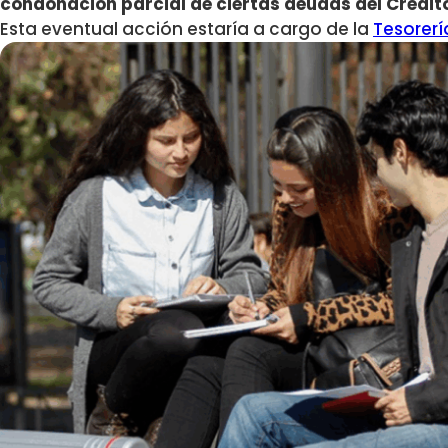
condonación parcial de ciertas deudas del Crédito
Esta eventual acción estaría a cargo de la
Tesorerí