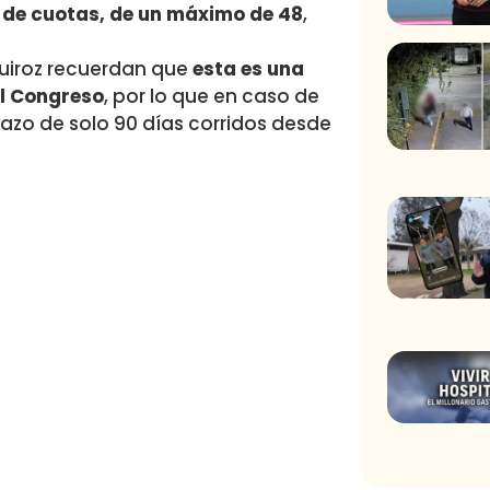
 de cuotas, de un máximo de 48
,
Quiroz recuerdan que
esta es una
el Congreso
, por lo que en caso de
lazo de solo 90 días corridos desde