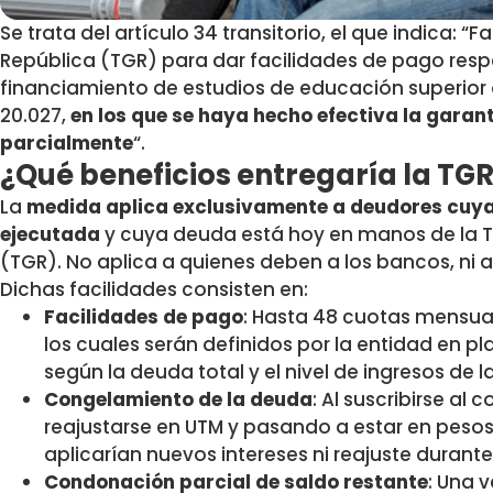
Se trata del artículo 34 transitorio, el que indica: “
República (TGR) para dar facilidades de pago respe
financiamiento de estudios de educación superior 
20.027,
en los que se haya hecho efectiva la garant
parcialmente
“.
¿Qué beneficios entregaría la TG
La
medida aplica exclusivamente a deudores cuya 
ejecutada
y cuya deuda está hoy en manos de la T
(TGR). No aplica a quienes deben a los bancos, ni a
Dichas facilidades consisten en:
Facilidades de pago
: Hasta 48 cuotas mensu
los cuales serán definidos por la entidad en 
según la deuda total y el nivel de ingresos de l
Congelamiento de la deuda
: Al suscribirse al
reajustarse en UTM y pasando a estar en pesos
aplicarían nuevos intereses ni reajuste durante
Condonación parcial de saldo restante
: Una 