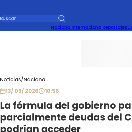
Nacional
Internacional
Reportajes
C
Noticias
/
Nacional
13/ 05/ 2026
10:56
La fórmula del gobierno p
parcialmente deudas del C
podrían acceder