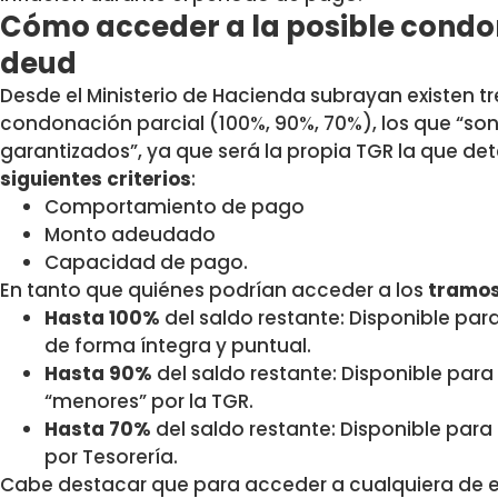
Cómo acceder a la posible condon
deud
Desde el Ministerio de Hacienda subrayan existen t
condonación parcial (100%, 90%, 70%), los que “s
garantizados”, ya que será la propia TGR la que de
siguientes criterios
:
Comportamiento de pago
Monto adeudado
Capacidad de pago.
En tanto que quiénes podrían acceder a los
tramos
Hasta 100%
del saldo restante: Disponible pa
de forma íntegra y puntual.
Hasta 90%
del saldo restante: Disponible par
“menores” por la TGR.
Hasta 70%
del saldo restante: Disponible par
por Tesorería.
Cabe destacar que para acceder a cualquiera de 