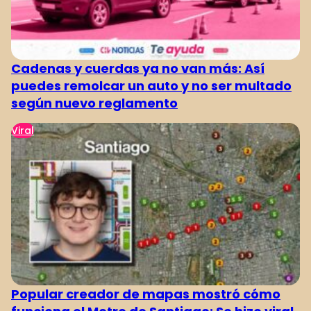
Cadenas y cuerdas ya no van más: Así
puedes remolcar un auto y no ser multado
según nuevo reglamento
Viral
Popular creador de mapas mostró cómo