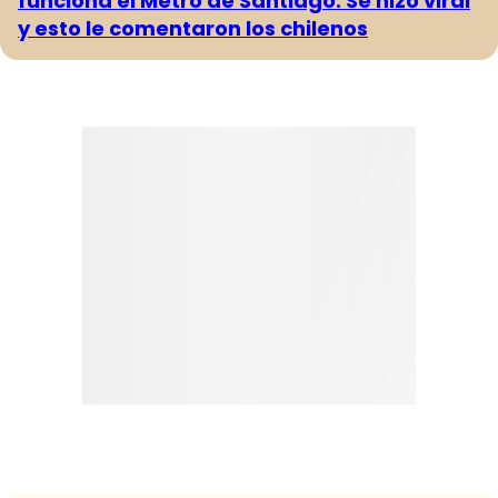
funciona el Metro de Santiago: Se hizo viral
y esto le comentaron los chilenos