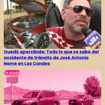
Quedó apercibido: Todo lo que se sabe del
accidente de tránsito de José Antonio
Neme en Las Condes
Te ayuda