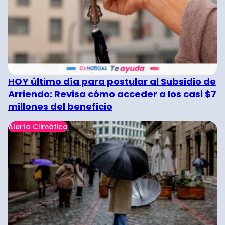
HOY último día para postular al Subsidio de
Arriendo: Revisa cómo acceder a los casi $7
millones del beneficio
Alerta Climática