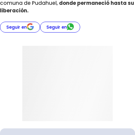
comuna de Pudahuel,
donde permaneció hasta su
liberación.
Seguir en
Seguir en