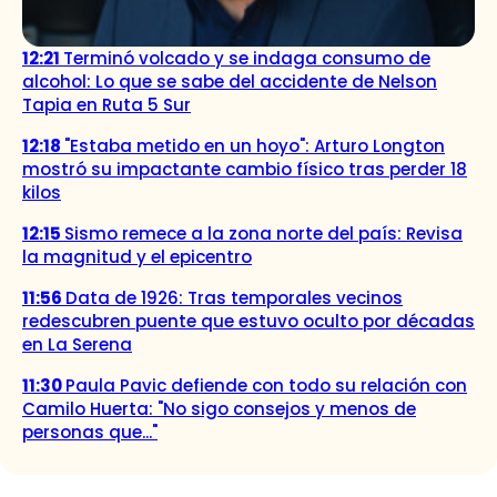
12:21
Terminó volcado y se indaga consumo de
alcohol: Lo que se sabe del accidente de Nelson
Tapia en Ruta 5 Sur
12:18
"Estaba metido en un hoyo": Arturo Longton
mostró su impactante cambio físico tras perder 18
kilos
12:15
Sismo remece a la zona norte del país: Revisa
la magnitud y el epicentro
11:56
Data de 1926: Tras temporales vecinos
redescubren puente que estuvo oculto por décadas
en La Serena
11:30
Paula Pavic defiende con todo su relación con
Camilo Huerta: "No sigo consejos y menos de
personas que..."