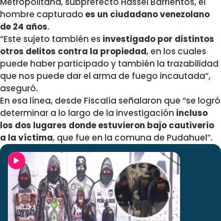
Metropolitana, subprefecto Hassel Barrientos, el
hombre capturado
es un ciudadano venezolano
de 24 años
.
“Este sujeto también es
investigado por distintos
otros delitos contra la propiedad
, en los cuales
puede haber participado y también la trazabilidad
que nos puede dar el arma de fuego incautada”,
aseguró.
En esa línea, desde Fiscalía señalaron que “se logró
determinar a lo largo de la investigación
incluso
los dos lugares donde estuvieron bajo cautiverio
a la víctima
, que fue en la comuna de Pudahuel”.