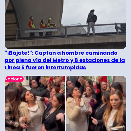
"¡Bájate!": Captan a hombre caminando
por plena vía del Metro y 8 estaciones de la
Línea 5 fueron interrumpidas
Nacional