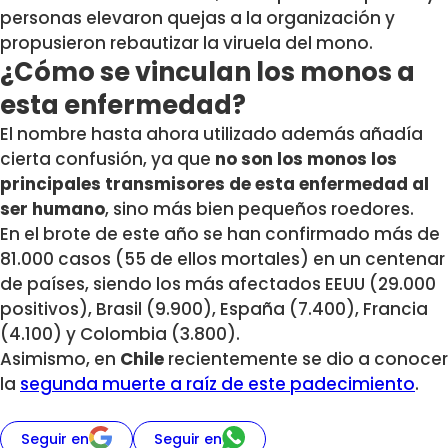
personas elevaron quejas a la organización y
propusieron rebautizar la viruela del mono.
¿Cómo se vinculan los monos a
esta enfermedad?
El nombre hasta ahora utilizado además añadía
cierta confusión, ya que
no son los monos los
principales transmisores de esta enfermedad al
ser humano
, sino más bien pequeños roedores.
En el brote de este año se han confirmado más de
81.000 casos (55 de ellos mortales) en un centenar
de países, siendo los más afectados EEUU (29.000
positivos), Brasil (9.900), España (7.400), Francia
(4.100) y Colombia (3.800).
Asimismo, en
Chile
recientemente se dio a conocer
la
segunda muerte a raíz de este padecimiento
.
Seguir en
Seguir en