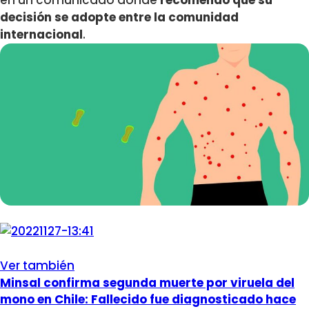
en un comunicado donde
recomendó que su
decisión se adopte entre la comunidad
internacional
.
Ver también
Minsal confirma segunda muerte por viruela del
mono en Chile: Fallecido fue diagnosticado hace