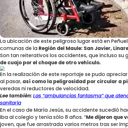
La ubicación de este peligroso lugar está en Peñue
comunas de la
Región del Maule: San Javier, Linare
Son tan reiterativos los accidentes, que incluso s
de cuajo por el choque de otro vehículo.
En la realización de este reportaje se pudo aprecia
al pasar,
así como la peligrosidad por circular a p
veredas ni reductores de velocidad.
Lee también:
Las “ambulancias fantasma” que atendi
sanitaria
En el caso de María Jesús, su accidente sucedió h
iba al colegio y tenía sólo 8 años. “
Me dijeron que v
joven, que fue arrastrada varios metros tras ser i