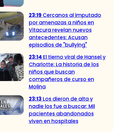
23:19
Cercanos al imputado
por amenazas a niños en
Vitacura revelan nuevos
antecedentes: Acusan
episodios de "bullying"
23:14
El tierno viral de Hansel y
Charlotte: La historia de los
niños que buscan
compañeros de curso en
Molina
23:13
Los dieron de alta y
nadie los fue a buscar: Mil
pacientes abandonados
viven en hospitales