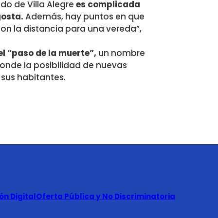
do de Villa Alegre
es complicada
gosta.
Además, hay puntos en que
 con la distancia para una vereda”,
el “paso de la muerte”,
un nombre
donde la posibilidad de nuevas
sus habitantes.
n Digital
Oferta Pública y No Discriminatoria