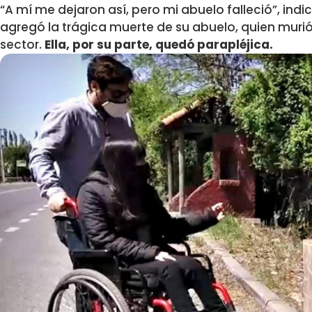
“A mí me dejaron así, pero mi abuelo falleció”, indic
agregó la trágica muerte de su abuelo, quien murió
sector.
Ella, por su parte, quedó parapléjica.