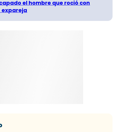
capado el hombre que roció con
 expareja
o