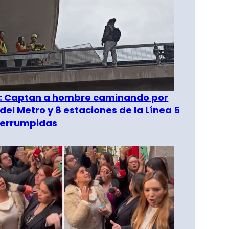
": Captan a hombre caminando por
del Metro y 8 estaciones de la Línea 5
terrumpidas