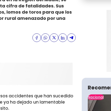
ta cifra de fatalidades. Sus
os, lomos de toros para que los
tor rural amenazado por una
Recome
sos accidentes que han sucedido
Nacional
e ya ha dejado un lamentable
sito.