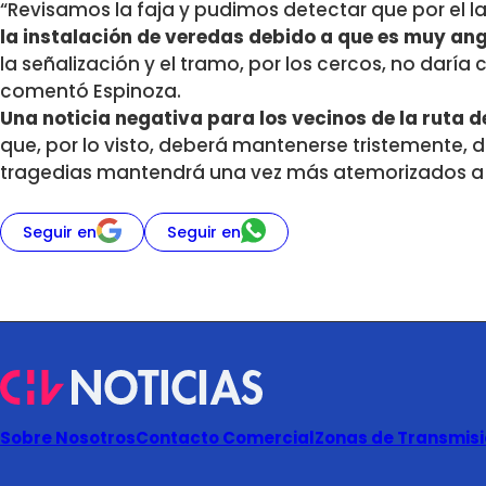
“Revisamos la faja y pudimos detectar que por el la
la instalación de veredas debido a que es muy an
la señalización y el tramo, por los cercos, no daría
comentó Espinoza.
Una noticia negativa para los vecinos de la ruta d
que, por lo visto, deberá mantenerse tristemente, 
tragedias mantendrá una vez más atemorizados a 
Seguir en
Seguir en
Sobre Nosotros
Contacto Comercial
Zonas de Transmisió