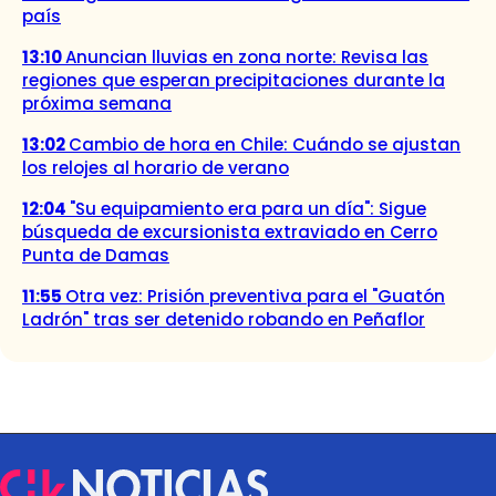
país
13:10
Anuncian lluvias en zona norte: Revisa las
regiones que esperan precipitaciones durante la
próxima semana
13:02
Cambio de hora en Chile: Cuándo se ajustan
los relojes al horario de verano
12:04
"Su equipamiento era para un día": Sigue
búsqueda de excursionista extraviado en Cerro
Punta de Damas
11:55
Otra vez: Prisión preventiva para el "Guatón
Ladrón" tras ser detenido robando en Peñaflor