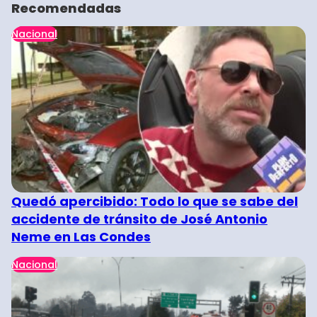
Recomendadas
Nacional
Quedó apercibido: Todo lo que se sabe del
accidente de tránsito de José Antonio
Neme en Las Condes
Nacional