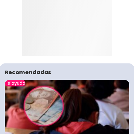
Recomendadas
Te ayuda