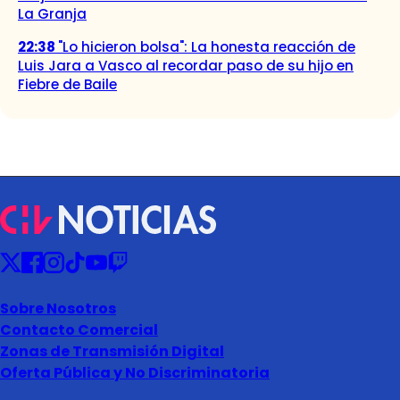
La Granja
22:38
"Lo hicieron bolsa": La honesta reacción de
Luis Jara a Vasco al recordar paso de su hijo en
Fiebre de Baile
Sobre Nosotros
Contacto Comercial
Zonas de Transmisión Digital
Oferta Pública y No Discriminatoria