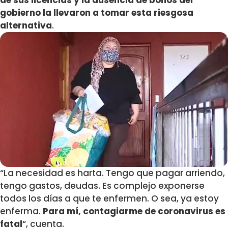
de sus licencias y la ausencia de bonos del
gobierno la llevaron a tomar esta riesgosa
alternativa
.
“La necesidad es harta. Tengo que pagar arriendo,
tengo gastos, deudas. Es complejo exponerse
todos los días a que te enfermen. O sea, ya estoy
enferma.
Para mí, contagiarme de coronavirus es
fatal
“, cuenta.