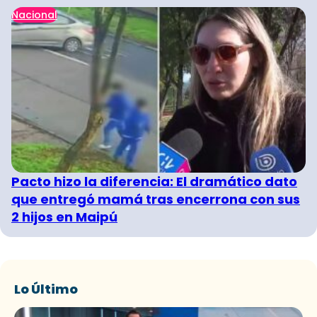
Nacional
Pacto hizo la diferencia: El dramático dato
que entregó mamá tras encerrona con sus
2 hijos en Maipú
Lo Último