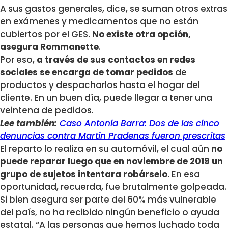
A sus gastos generales, dice, se suman otros extras
en exámenes y medicamentos que no están
cubiertos por el GES.
No existe otra opción,
asegura Rommanette
.
Por eso,
a través de sus contactos en redes
sociales se encarga de tomar pedidos
de
productos y despacharlos hasta el hogar del
cliente. En un buen día, puede llegar a tener una
veintena de pedidos.
Lee también:
Caso Antonia Barra: Dos de las cinco
denuncias contra Martín Pradenas fueron prescritas
El reparto lo realiza en su automóvil, el cual aún
no
puede reparar luego que en noviembre de 2019 un
grupo de sujetos intentara robárselo
. En esa
oportunidad, recuerda, fue brutalmente golpeada.
Si bien asegura ser parte del 60% más vulnerable
del país, no ha recibido ningún beneficio o ayuda
estatal. “A las personas que hemos luchado toda