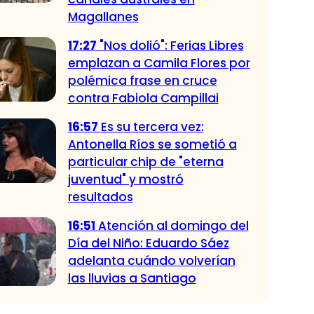
Magallanes
17:27
"Nos dolió": Ferias Libres
emplazan a Camila Flores por
polémica frase en cruce
contra Fabiola Campillai
16:57
Es su tercera vez:
Antonella Ríos se sometió a
particular chip de "eterna
juventud" y mostró
resultados
16:51
Atención al domingo del
Día del Niño: Eduardo Sáez
adelanta cuándo volverían
las lluvias a Santiago