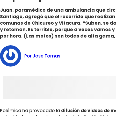
Juan, paramédico de una ambulancia que circul
Santiago, agregó que el recorrido que realiza
comunas de Chicureo y Vitacura. “Suben, se da
y retoman. Es terrible, porque a veces vamos y
por hora. (Las motos) son todas de alta gama, 
Por Jose Tomas
Polémica ha provocado la
difusión de videos de m