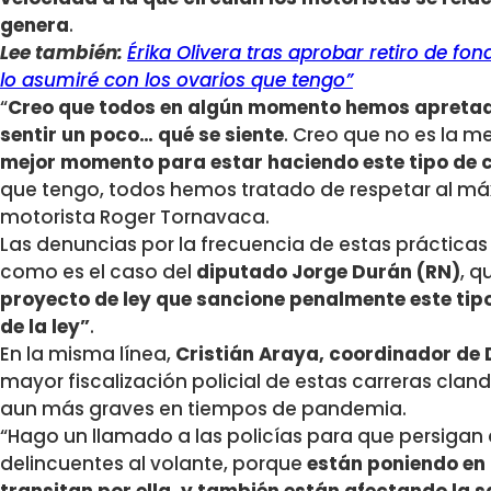
genera
.
Lee también:
Érika Olivera tras aprobar retiro de fon
lo asumiré con los ovarios que tengo”
“
Creo que todos en algún momento hemos apretado
sentir un poco… qué se siente
. Creo que no es la m
mejor momento para estar haciendo este tipo de 
que tengo, todos hemos tratado de respetar al máxim
motorista Roger Tornavaca.
Las denuncias por la frecuencia de estas prácticas
como es el caso del
diputado Jorge Durán (RN)
, q
proyecto de ley que sancione penalmente este tip
de la ley”
.
En la misma línea,
Cristián Araya, coordinador de
mayor fiscalización policial de estas carreras cla
aun más graves en tiempos de pandemia.
“Hago un llamado a las policías para que persigan 
delincuentes al volante, porque
están poniendo en 