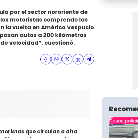
a por el sector nororiente de
n los motoristas comprende las
n la vuelta en Américo Vespucio
 pasan autos a 200 kilómetros
de velocidad”, cuestionó.
Recome
Casos polici
otoristas que circulan a alta