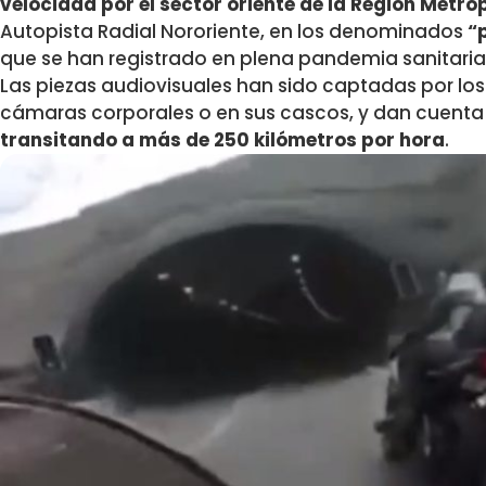
velocidad por el sector oriente de la Región Metro
Autopista Radial Nororiente, en los denominados
“
que se han registrado en plena pandemia sanitaria
Las piezas audiovisuales han sido captadas por los
cámaras corporales o en sus cascos, y dan cuenta
transitando a más de 250 kilómetros por hora
.