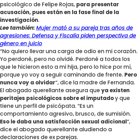
psicológico de Felipe Rojas,
para presentar
acusación, pues están en la fase final de la
investigación
.
Lee también:
Mujer mató a su pareja tras años de
agresiones: Defensa y Fiscalía piden perspectiva de
género en juicio
“No quiero llevar una carga de odio en mi corazón.
Yo perdoné, pero no olvidé. Perdoné a todos los
que le hicieron esto a mi hija, pero lo hice por mí,
porque yo voy a seguir caminando de frente.
Pero
nunca voy a olvidar
“, dice la madre de Fernanda.
El abogado querellante asegura que
ya existen
peritajes psicológicos sobre el imputado
y que
tiene un perfil de psicópata. “Es un
comportamiento agresivo, brusco, de sumisión.
Eso le daba una satisfacción sexual adicional
“,
dice el abogado querellante aludiendo a
declaraciones de ex parejas.