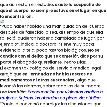
que aún están en estudio,
existe la sospecha de
que el cuerpo no siempre estuvo en el lugar en que
lo encontraron.
“Pudo haber habido una manipulación del cuerpo
después de fallecido, o sea, al tiempo de que ella
falleció, pudieron haberla cambiado de lugar, por
ejemplo”, indica la doctora. “Tiene muy poca
evidencia la tela, poco rastros biológicos.
No se
condice con el delito que se cometió
“, dice por su
parte el abogado querellante, Pedro Díaz.
El examen toxicológico del servicio médico legal
arrojó que
en Fernanda no había rastros de
medicamentos ni otras sustancias
., algo que
levantó las alarmas, sobre todo las de su madre.
Lee también:
Preocupación por violentos asaltos a
mujeres: Sujetos las abordan en plena vía pública
“Paola lo conversó conmigo: las discusiones que