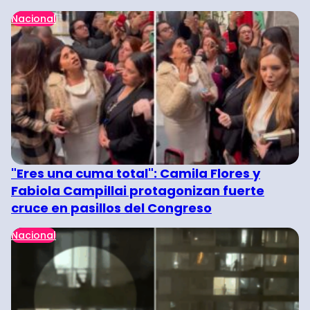
Nacional
"Eres una cuma total": Camila Flores y
Fabiola Campillai protagonizan fuerte
cruce en pasillos del Congreso
Nacional