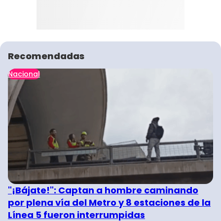
Recomendadas
Nacional
"¡Bájate!": Captan a hombre caminando
por plena vía del Metro y 8 estaciones de la
Línea 5 fueron interrumpidas