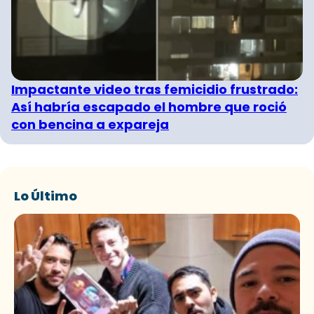
Impactante video tras femicidio frustrado:
Así habría escapado el hombre que roció
con bencina a expareja
Lo Último