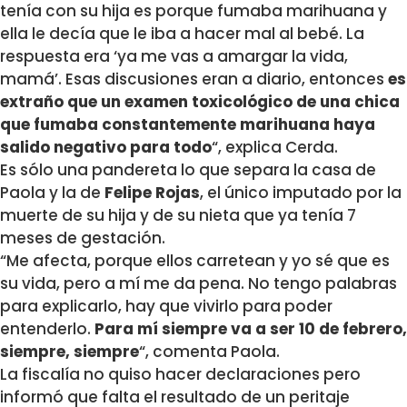
tenía con su hija es porque fumaba marihuana y
ella le decía que le iba a hacer mal al bebé. La
respuesta era ‘ya me vas a amargar la vida,
mamá’. Esas discusiones eran a diario, entonces
es
extraño que un examen toxicológico de una chica
que fumaba constantemente marihuana haya
salido negativo para todo
“, explica Cerda.
Es sólo una pandereta lo que separa la casa de
Paola y la de
Felipe Rojas
, el único imputado por la
muerte de su hija y de su nieta que ya tenía 7
meses de gestación.
“Me afecta, porque ellos carretean y yo sé que es
su vida, pero a mí me da pena. No tengo palabras
para explicarlo, hay que vivirlo para poder
entenderlo.
Para mí siempre va a ser 10 de febrero,
siempre, siempre
“, comenta Paola.
La fiscalía no quiso hacer declaraciones pero
informó que falta el resultado de un peritaje