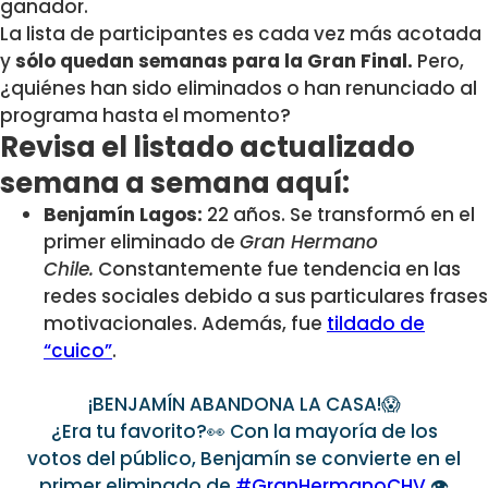
ganador.
La lista de participantes es cada vez más acotada
y
sólo quedan semanas para la Gran Final.
Pero,
¿quiénes han sido eliminados o han renunciado al
programa hasta el momento?
Revisa el listado actualizado
semana a semana aquí:
Benjamín Lagos:
22 años. Se transformó en el
primer eliminado de
Gran Hermano
Chile.
Constantemente fue tendencia en las
redes sociales debido a sus particulares frases
motivacionales. Además, fue
tildado de
“cuico”
.
¡BENJAMÍN ABANDONA LA CASA!😱
¿Era tu favorito?👀 Con la mayoría de los
votos del público, Benjamín se convierte en el
primer eliminado de
#GranHermanoCHV
👁️