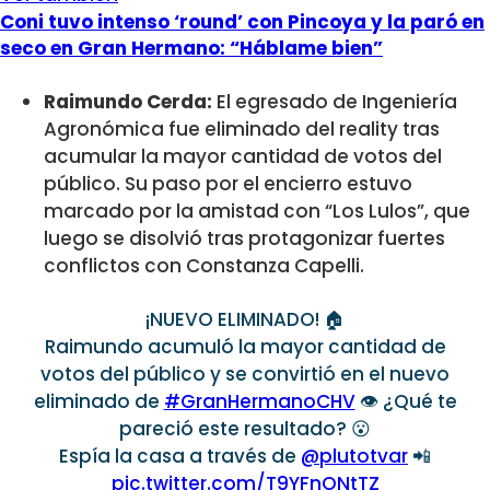
Coni tuvo intenso ‘round’ con Pincoya y la paró en
seco en Gran Hermano: “Háblame bien”
Raimundo Cerda:
El egresado de Ingeniería
Agronómica fue eliminado del reality tras
acumular la mayor cantidad de votos del
público. Su paso por el encierro estuvo
marcado por la amistad con “Los Lulos”, que
luego se disolvió tras protagonizar fuertes
conflictos con Constanza Capelli.
¡NUEVO ELIMINADO! 🏠
Raimundo acumuló la mayor cantidad de
votos del público y se convirtió en el nuevo
eliminado de
#GranHermanoCHV
👁️ ¿Qué te
pareció este resultado? 😮
Espía la casa a través de
@plutotvar
📲
pic.twitter.com/T9YFnONtTZ