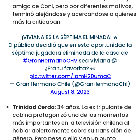
amiga de Coni, pero por diferentes motivos,
terminó alejándose y acercándose a quienes
más la criticaban.
¡VIVIANA ES LA SÉPTIMA ELIMINADA! 🔥
El público decidió que en esta oportunidad la
séptima jugadora eliminada de la casa de
#GranHermanoCHV
sea Viviana 😱
¿Era tu favorita? 👀
pic.twitter.com/lamH20umaC
— Gran Hermano Chile (@GranHermanoChl)
August 8, 2023
Trinidad Cerda
: 34 años. La ex tripulante de
cabina protagonizó uno de los momentos
más importantes en la televisión chilena al
hablar abiertamente sobre su transición de
género. Pero pese a ello y en un punto