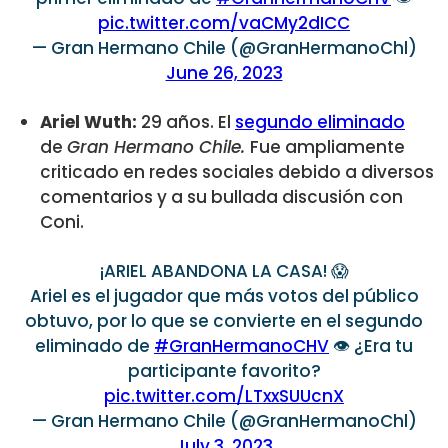
pic.twitter.com/vaCMy2dICC
— Gran Hermano Chile (@GranHermanoChl)
June 26, 2023
Ariel Wuth:
29 años. El
segundo eliminado
de
Gran Hermano Chile.
Fue ampliamente
criticado en redes sociales debido a diversos
comentarios y a su bullada discusión con
Coni.
¡ARIEL ABANDONA LA CASA! 😱
Ariel es el jugador que más votos del público
obtuvo, por lo que se convierte en el segundo
eliminado de
#GranHermanoCHV
👁️ ¿Era tu
participante favorito?
pic.twitter.com/LTxxSUUcnX
— Gran Hermano Chile (@GranHermanoChl)
July 3, 2023