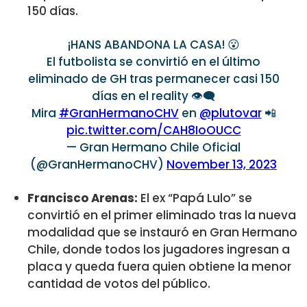
150 días.
¡HANS ABANDONA LA CASA! 😮
El futbolista se convirtió en el último
eliminado de GH tras permanecer casi 150
días en el reality 👁‍🗨
Mira
#GranHermanoCHV
en
@plutovar
📲
pic.twitter.com/CAH8IoOUCC
— Gran Hermano Chile Oficial
(@GranHermanoCHV)
November 13, 2023
Francisco Arenas:
El ex “Papá Lulo” se
convirtió en el primer eliminado tras la nueva
modalidad que se instauró en Gran Hermano
Chile, donde todos los jugadores ingresan a
placa y queda fuera quien obtiene la menor
cantidad de votos del público.