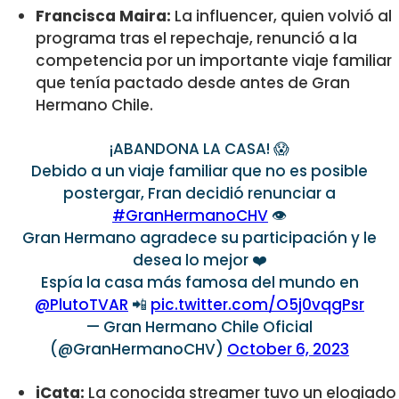
Francisca Maira:
La influencer, quien volvió al
programa tras el repechaje, renunció a la
competencia por un importante viaje familiar
que tenía pactado desde antes de Gran
Hermano Chile.
¡ABANDONA LA CASA! 😱
Debido a un viaje familiar que no es posible
postergar, Fran decidió renunciar a
#GranHermanoCHV
👁️
Gran Hermano agradece su participación y le
desea lo mejor ❤️
Espía la casa más famosa del mundo en
@PlutoTVAR
📲
pic.twitter.com/O5j0vqgPsr
— Gran Hermano Chile Oficial
(@GranHermanoCHV)
October 6, 2023
iCata:
La conocida streamer tuvo un elogiado