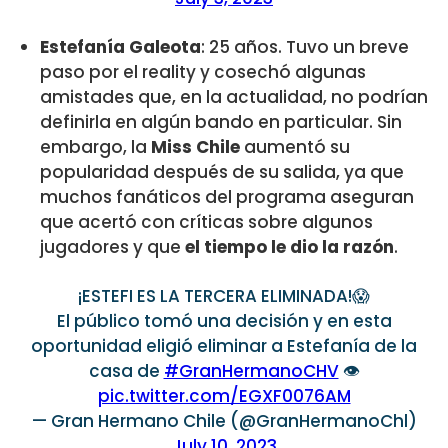
Estefanía Galeota
: 25 años. Tuvo un breve
paso por el reality y cosechó algunas
amistades que, en la actualidad, no podrían
definirla en algún bando en particular. Sin
embargo, la
Miss Chile
aumentó su
popularidad después de su salida, ya que
muchos fanáticos del programa aseguran
que acertó con críticas sobre algunos
jugadores y que
el tiempo le dio la razón
.
¡ESTEFI ES LA TERCERA ELIMINADA!😱
El público tomó una decisión y en esta
oportunidad eligió eliminar a Estefanía de la
casa de
#GranHermanoCHV
👁️
pic.twitter.com/EGXF0076AM
— Gran Hermano Chile (@GranHermanoChl)
July 10, 2023