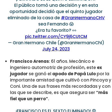
El público tomó una decisión y en esta
oportunidad decidió que el quinto jugador
eliminado de la casa de
#GranHermanoCHV
sea Fernando 😱
¿Era tu favorito? 👀
pic.twitter.com/CY9j6CUtCM
— Gran Hermano Chile (@GranHermanoChl)
July 24, 2023
Francisco Arenas
: 61 años. Mecánico e
ingeniero automotriz de profesión, este
ex
jugador
se ganó el
apodo de Papá Lulo
por la
importante amistad que cultivó con Pincoya y
Coni. Una de sus frases más recordadas y con
las que se describe, es que asegura ser
“más
fiel que un perro”
.
¡FRANCISCO ES EL SEXTO ELIMINADO! 😨