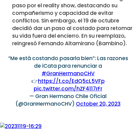
paso por el reality show, destacando su
compañerismo y capacidad de evitar
conflictos. Sin embargo, el 19 de octubre
decidió dar un paso al costado para retomar
su vida fuera del encierro. En su reemplazo,
reingresó Fernando Altamirano (Bambino).
“Me está costando pasarla bien”: Las razones
de iCata para renunciar a
#GranHermanoCHV
👉
https://t.co/EdQ5cL5VFp
pic.twitter.com/hZF4117rFr
— Gran Hermano Chile Oficial
(@GranHermanoCHV)
October 20, 2023