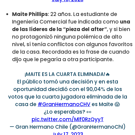
Maite Phillips
: 22 años. La estudiante de
Ingeniería Comercial fue indicada como
una
de las líderes de la “pieza del after”
, y si bien
no protagonizó ninguna polémica de alto
nivel, sí tenía conflictos con algunos favoritos
de la casa. Recordada es la frase de cuando
dijo que le pegaría a otra participante.
¡MAITE ES LA CUARTA ELIMINADA!🔥
El público tomó una decisión y en esta
oportunidad decidió con el 90,04% de los
votos que la cuarta jugadora eliminada de la
casa de
#GranHermanoCHV
es Maite 😱
¿Lo esperabas? 👀
pic.twitter.com/Mlf0RzQyyT
— Gran Hermano Chile (@GranHermanoChl)
July 17, 2023