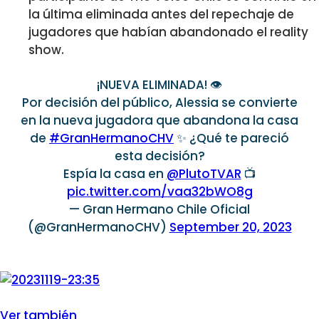
la última eliminada antes del repechaje de
jugadores que habían abandonado el reality
show.
¡NUEVA ELIMINADA! 👁️
Por decisión del público, Alessia se convierte
en la nueva jugadora que abandona la casa
de
#GranHermanoCHV
✨ ¿Qué te pareció
esta decisión?
Espía la casa en
@PlutoTVAR
📺
pic.twitter.com/vaa32bWO8g
— Gran Hermano Chile Oficial
(@GranHermanoCHV)
September 20, 2023
Ver también