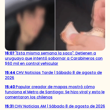
16:07
"Esta misma semana la saco": Detienen a
uruguayo que intentó sobornar a Carabineros con
$60 mil en control vehicular
15:44
CHV Noticias Tarde | Sábado 8 de agosto de
2026
15:40
Popular creador de mapas mostró cómo
funciona el Metro de Santiago: Se hizo viral y esto le
comentaron los chilenos
15:31
CHV Noticias AM | Sábado 8 de agosto de 2026