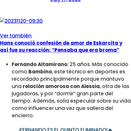
Ver también
Hans conoció confesión de amor de Eskarcita y
así fue su reacción: “Pensaba que era broma”
Fernando Altamirano
: 25 años. Más conocido
como
Bambino
, este técnico en deportes es
recordado principalmente porque mantuvo
una
relación amorosa con Alessia
, otra de las
jugadoras, y por “dormir” gran parte del
tiempo. Además, solía especular sobre su vida
como influencer una vez que saliera del
encierro.
¡FERNANDO ES EL QUINTO ELIMINADO!🔥