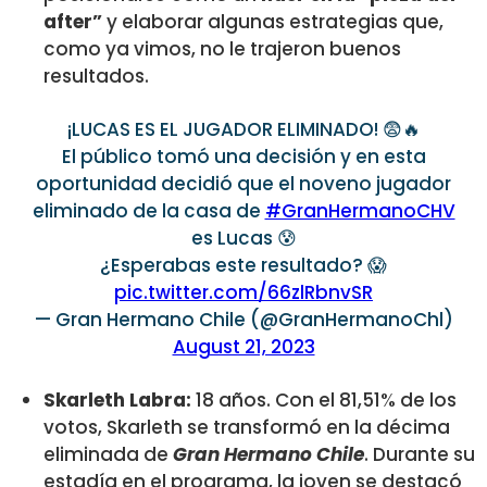
after”
y elaborar algunas estrategias que,
como ya vimos, no le trajeron buenos
resultados.
¡LUCAS ES EL JUGADOR ELIMINADO! 😨🔥
El público tomó una decisión y en esta
oportunidad decidió que el noveno jugador
eliminado de la casa de
#GranHermanoCHV
es Lucas 😰
¿Esperabas este resultado? 😱
pic.twitter.com/66zlRbnvSR
— Gran Hermano Chile (@GranHermanoChl)
August 21, 2023
Skarleth Labra:
18 años. Con el 81,51% de los
votos, Skarleth se transformó en la décima
eliminada de
Gran Hermano Chile
. Durante su
estadía en el programa, la joven se destacó