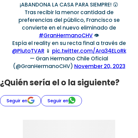
¡ABANDONA LA CASA PARA SIEMPRE! 😮
Tras recibir la menor cantidad de
preferencias del público, Francisco se
convierte en el nuevo eliminado de
#GranHermanoCHV
👁️
Espía el reality en su recta final a través de
@PlutoTVAR
📱
pic.twitter.com/Ara34ELoRk
— Gran Hermano Chile Oficial
(@GranHermanoCHV)
November 20, 2023
¿Quién sería el o la siguiente?
Seguir en
Seguir en