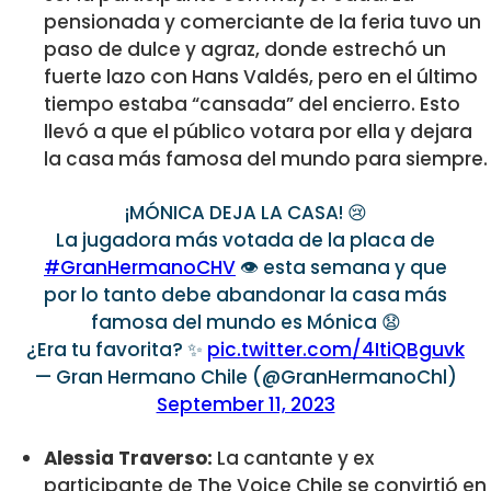
pensionada y comerciante de la feria tuvo un
paso de dulce y agraz, donde estrechó un
fuerte lazo con Hans Valdés, pero en el último
tiempo estaba “cansada” del encierro. Esto
llevó a que el público votara por ella y dejara
la casa más famosa del mundo para siempre.
¡MÓNICA DEJA LA CASA! 😢
La jugadora más votada de la placa de
#GranHermanoCHV
👁️ esta semana y que
por lo tanto debe abandonar la casa más
famosa del mundo es Mónica 😧
¿Era tu favorita? ✨
pic.twitter.com/4ItiQBguvk
— Gran Hermano Chile (@GranHermanoChl)
September 11, 2023
Alessia Traverso:
La cantante y ex
participante de The Voice Chile se convirtió en