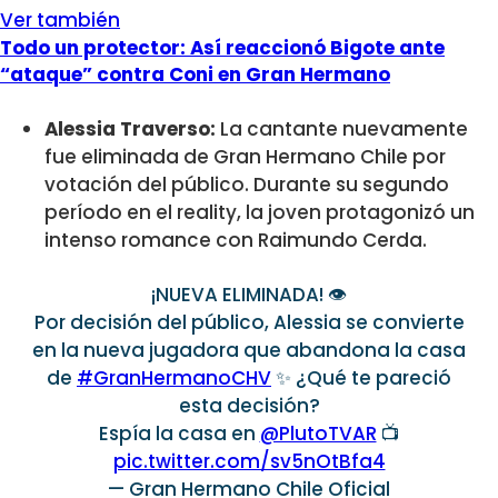
Ver también
Todo un protector: Así reaccionó Bigote ante
“ataque” contra Coni en Gran Hermano
Alessia Traverso:
La cantante nuevamente
fue eliminada de Gran Hermano Chile por
votación del público. Durante su segundo
período en el reality, la joven protagonizó un
intenso romance con Raimundo Cerda.
¡NUEVA ELIMINADA! 👁️
Por decisión del público, Alessia se convierte
en la nueva jugadora que abandona la casa
de
#GranHermanoCHV
✨ ¿Qué te pareció
esta decisión?
Espía la casa en
@PlutoTVAR
📺
pic.twitter.com/sv5nOtBfa4
— Gran Hermano Chile Oficial