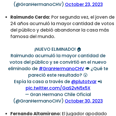
(@GranHermanoCHV)
October 23, 2023
Raimundo Cerda:
Por segunda vez, el joven de
24 años acumuló la mayor cantidad de votos
del público y debió abandonar la casa más
famosa del mundo.
¡NUEVO ELIMINADO! 🏠
Raimundo acumuló la mayor cantidad de
votos del público y se convirtió en el nuevo
eliminado de
#GranHermanoCHV
👁️ ¿Qué te
pareció este resultado? 😮
Espía la casa a través de
@plutotvar
📲
pic.twitter.com/GaS2vN5x5X
— Gran Hermano Chile Oficial
(@GranHermanoCHV)
October 30, 2023
Fernando Altamirano:
El jugador apodado