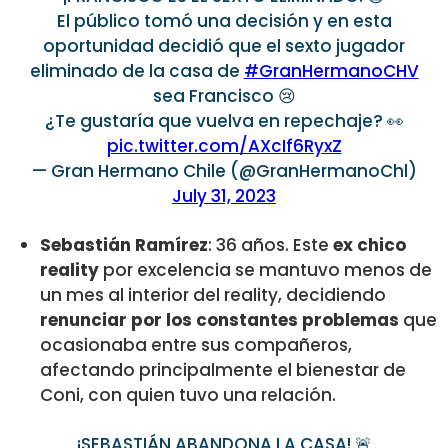
El público tomó una decisión y en esta
oportunidad decidió que el sexto jugador
eliminado de la casa de
#GranHermanoCHV
sea Francisco 😢
¿Te gustaría que vuelva en repechaje? 👀
pic.twitter.com/AXcIf6RyxZ
— Gran Hermano Chile (@GranHermanoChl)
July 31, 2023
Sebastián Ramírez
: 36 años. Este
ex chico
reality
por excelencia se mantuvo menos de
un mes al interior del reality, decidiendo
renunciar por los constantes problemas
que
ocasionaba entre sus compañeros,
afectando principalmente el bienestar de
Coni, con quien tuvo una relación.
¡SEBASTIÁN ABANDONA LA CASA! 🚨