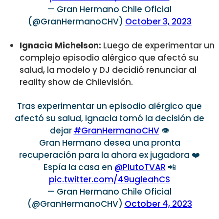
— Gran Hermano Chile Oficial
(@GranHermanoCHV)
October 3, 2023
Ignacia Michelson:
Luego de experimentar un
complejo episodio alérgico que afectó su
salud, la modelo y DJ decidió renunciar al
reality show de Chilevisión.
Tras experimentar un episodio alérgico que
afectó su salud, Ignacia tomó la decisión de
dejar
#GranHermanoCHV
👁️
Gran Hermano desea una pronta
recuperación para la ahora ex jugadora ❤️
Espía la casa en
@PlutoTVAR
📲
pic.twitter.com/49ugleahCS
— Gran Hermano Chile Oficial
(@GranHermanoCHV)
October 4, 2023