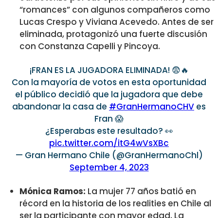
“romances” con algunos compañeros como
Lucas Crespo y Viviana Acevedo. Antes de ser
eliminada, protagonizó una fuerte discusión
con Constanza Capelli y Pincoya.
¡FRAN ES LA JUGADORA ELIMINADA! 😨🔥
Con la mayoría de votos en esta oportunidad
el público decidió que la jugadora que debe
abandonar la casa de
#GranHermanoCHV
es
Fran 😱
¿Esperabas este resultado? 👀
pic.twitter.com/itG4wVsXBc
— Gran Hermano Chile (@GranHermanoChl)
September 4, 2023
Mónica Ramos:
La mujer 77 años batió en
récord en la historia de los realities en Chile al
ser la participante con mayor edad. La