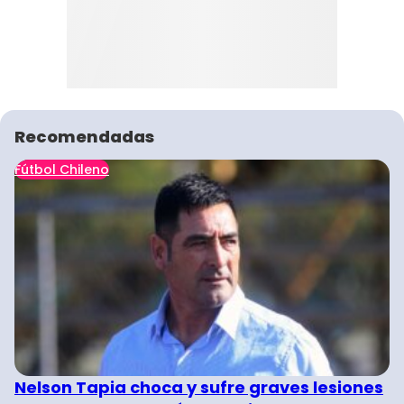
Recomendadas
Fútbol Chileno
Nelson Tapia choca y sufre graves lesiones