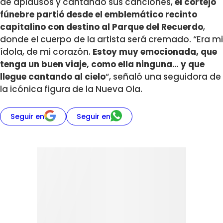
de aplausos y cantando sus canciones,
el cortejo
fúnebre partió desde el emblemático recinto
capitalino con destino al Parque del Recuerdo
,
donde el cuerpo de la artista será cremado. “Era mi
ídola, de mi corazón.
Estoy muy emocionada, que
tenga un buen viaje, como ella ninguna… y que
llegue cantando al cielo
“, señaló una seguidora de
la icónica figura de la Nueva Ola.
Seguir en
Seguir en