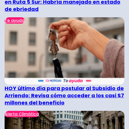
en Ruta 5 Sur: Habría manejado en estado
de ebriedad
Te ayuda
HOY último día para postular al Subsidio de
Arriendo: Revisa cómo acceder a los casi $7
millones del beneficio
Alerta Climática