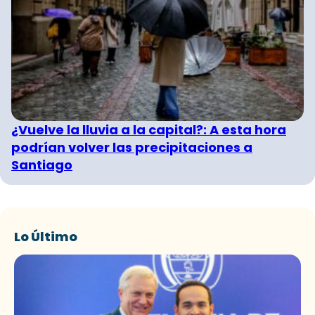
¿Vuelve la lluvia a la capital?: A esta hora
podrían volver las precipitaciones a
Santiago
Lo Último