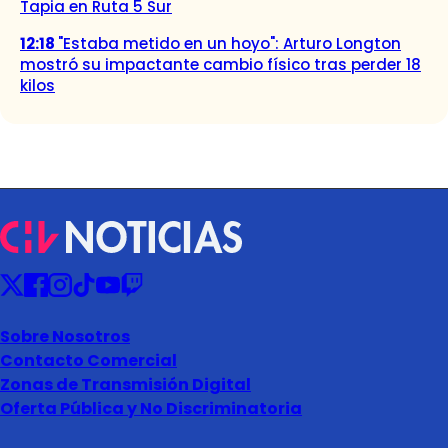
Tapia en Ruta 5 Sur
12:18
"Estaba metido en un hoyo": Arturo Longton
mostró su impactante cambio físico tras perder 18
kilos
Sobre Nosotros
Contacto Comercial
Zonas de Transmisión Digital
Oferta Pública y No Discriminatoria