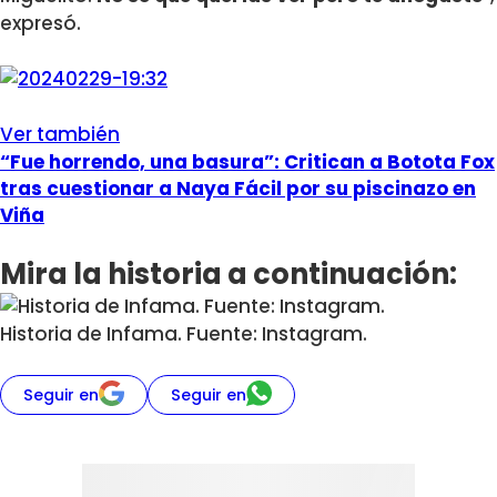
expresó.
Ver también
“Fue horrendo, una basura”: Critican a Botota Fox
tras cuestionar a Naya Fácil por su piscinazo en
Viña
Mira la historia a continuación:
Historia de Infama. Fuente: Instagram.
Seguir en
Seguir en