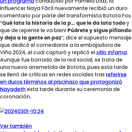
un programa
conducido por Pamela Díaz, la
influencer Naya Fácil nuevamente recibió un duro
comentario por parte del transformista Botota Fox.
“
Qué lata la historia de la p… que le da lata todo
y
que de repente le va bien!
Púdrete y sigue pifiando
y deja a la gente en paz
“, dice el supuesto mensaje
que dedicó el comediante a la embajadora de
Viña 2024, el cual capturó y replicó el
sitio InFama
.
Aunque fue borrado de la red social, se trata de
una nueva arremetida de Botota, pues esta tarde
se llenó de críticas en redes sociales tras
referirse
en duros términos al piscinazo que protagonizó
Nayadeth
esta tarde durante su ceremonia de
coronación.
Ver también