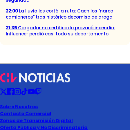
seguridad
22:00
La lluvia les cortó la ruta: Caen los "narco
camioneros" tras histórico decomiso de droga
21:35
Cargador no certificado provocó incendio:
Influencer perdió casi todo su departamento
Sobre Nosotros
Contacto Comercial
Zonas de Transmisión Digital
Oferta Pública y No Discriminatoria