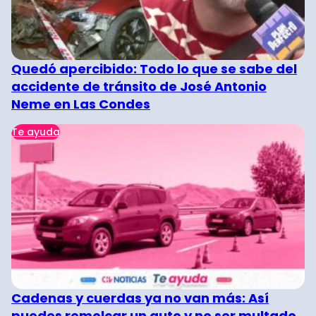
Quedó apercibido: Todo lo que se sabe del
accidente de tránsito de José Antonio
Neme en Las Condes
Te ayuda
Cadenas y cuerdas ya no van más: Así
puedes remolcar un auto y no ser multado