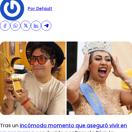
Por Default
Tras un
incómodo momento que aseguró vivir en