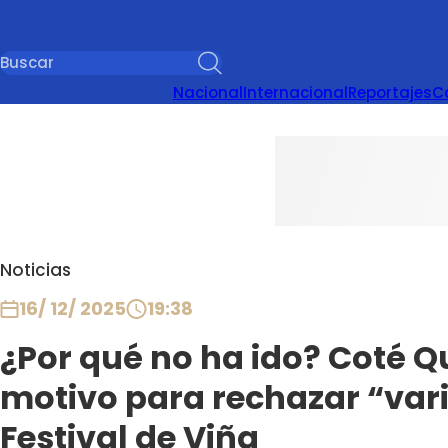
Nacional
Internacional
Reportajes
C
Noticias
16/ 12/ 2025
19:38
¿Por qué no ha ido? Coté Qu
motivo para rechazar “vari
Festival de Viña