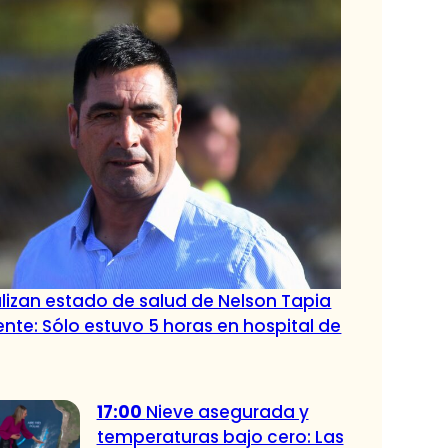
lizan estado de salud de Nelson Tapia
ente: Sólo estuvo 5 horas en hospital de
17:00
Nieve asegurada y
temperaturas bajo cero: Las