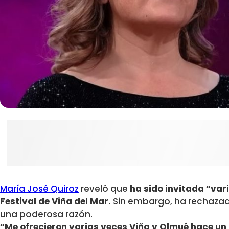
María José Quiroz
reveló que
ha sido invitada “var
Festival de Viña del Mar.
Sin embargo, ha rechazad
una poderosa razón.
“Me ofrecieron varias veces Viña y Olmué hace un 