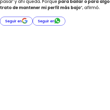
pasar’ y ahí queda. Porque
para bailar o para algo
trato de mantener mi perfil más bajo
“, afirmó.
Seguir en
Seguir en