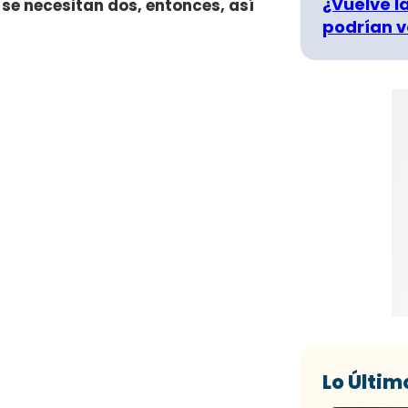
¿Vuelve la
 se necesitan dos, entonces, así
podrían v
Lo Últim