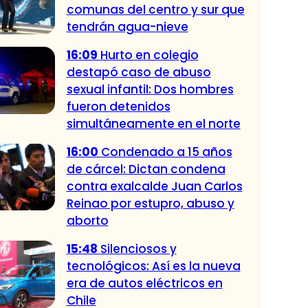
comunas del centro y sur que
tendrán agua-nieve
16:09
Hurto en colegio
destapó caso de abuso
sexual infantil: Dos hombres
fueron detenidos
simultáneamente en el norte
16:00
Condenado a 15 años
de cárcel: Dictan condena
contra exalcalde Juan Carlos
Reinao por estupro, abuso y
aborto
15:48
Silenciosos y
tecnológicos: Así es la nueva
era de autos eléctricos en
Chile