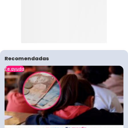
Recomendadas
Te ayuda