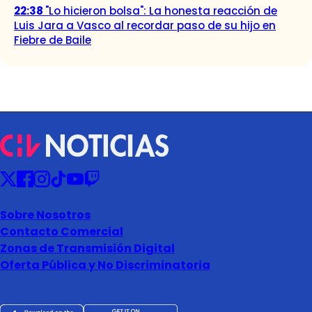
22:38
"Lo hicieron bolsa": La honesta reacción de
Luis Jara a Vasco al recordar paso de su hijo en
Fiebre de Baile
Sobre Nosotros
Contacto Comercial
Zonas de Transmisión Digital
Oferta Pública y No Discriminatoria