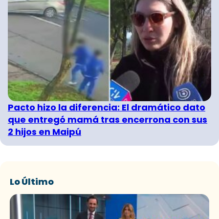
Pacto hizo la diferencia: El dramático dato
que entregó mamá tras encerrona con sus
2 hijos en Maipú
Lo Último