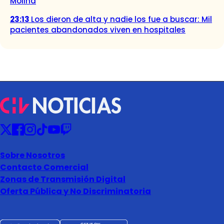
Molina
23:13
Los dieron de alta y nadie los fue a buscar: Mil
pacientes abandonados viven en hospitales
Sobre Nosotros
Contacto Comercial
Zonas de Transmisión Digital
Oferta Pública y No Discriminatoria