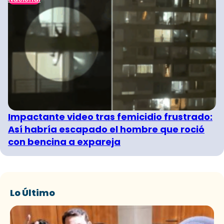
Impactante video tras femicidio frustrado:
Así habría escapado el hombre que roció
con bencina a expareja
Lo Último