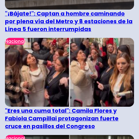
"¡Bájate!": Captan a hombre caminando
por plena vía del Metro y 8 estaciones de la
Línea 5 fueron interrumpidas
Nacional
"Eres una cuma total": Camila Flores y
Fabiola Campillai protagonizan fuerte
cruce en pasillos del Congreso
Nacional