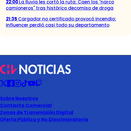
22:00
La lluvia les cortó la ruta: Caen los "narco
camioneros" tras histórico decomiso de droga
21:35
Cargador no certificado provocó incendio:
Influencer perdió casi todo su departamento
Sobre Nosotros
Contacto Comercial
Zonas de Transmisión Digital
Oferta Pública y No Discriminatoria