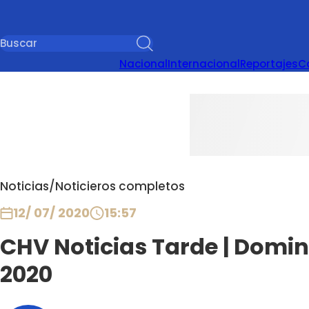
Nacional
Internacional
Reportajes
C
Noticias
/
Noticieros completos
12/ 07/ 2020
15:57
CHV Noticias Tarde | Doming
2020