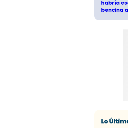
habría es
bencina a
Lo Últim