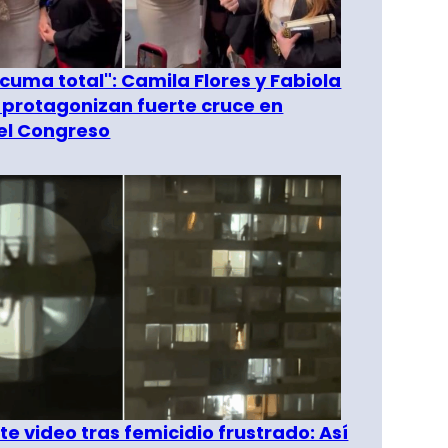
 cuma total": Camila Flores y Fabiola
 protagonizan fuerte cruce en
del Congreso
e video tras femicidio frustrado: Así