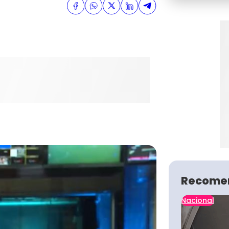
Recome
Nacional