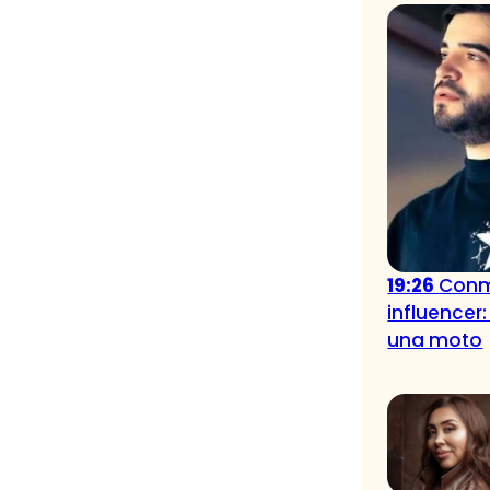
19:26
Conm
influencer:
una moto