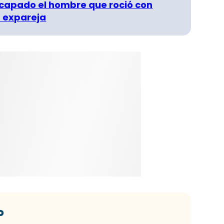
capado el hombre que roció con
 expareja
o