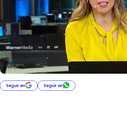
Seguir en
Seguir en