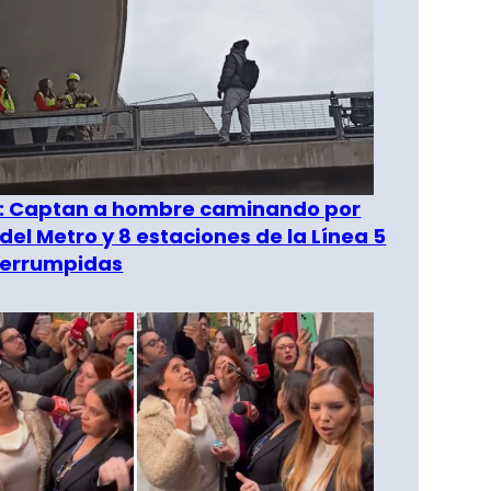
": Captan a hombre caminando por
del Metro y 8 estaciones de la Línea 5
terrumpidas