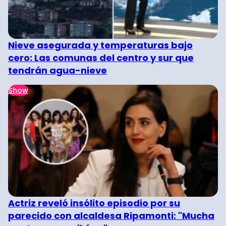
Nieve asegurada y temperaturas bajo
cero: Las comunas del centro y sur que
tendrán agua-nieve
Show
Actriz reveló insólito episodio por su
parecido con alcaldesa Ripamonti: "Mucha