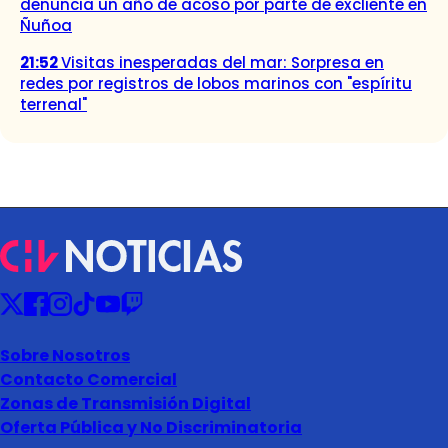
denuncia un año de acoso por parte de excliente en
Ñuñoa
21:52
Visitas inesperadas del mar: Sorpresa en
redes por registros de lobos marinos con "espíritu
terrenal"
Sobre Nosotros
Contacto Comercial
Zonas de Transmisión Digital
Oferta Pública y No Discriminatoria