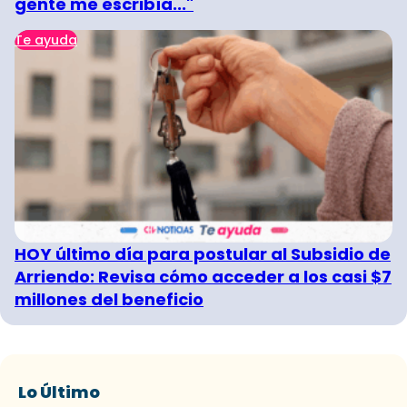
gente me escribía..."
Te ayuda
HOY último día para postular al Subsidio de
Arriendo: Revisa cómo acceder a los casi $7
millones del beneficio
Lo Último