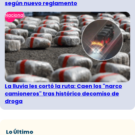
según nuevo reglamento
Nacional
La lluvia les cortó la ruta: Caen los "narco
camioneros" tras histórico decomiso de
droga
Lo Último