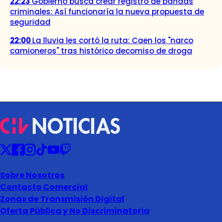
22:23
Gobierno busca crear registro de bandas
criminales: Así funcionaría la nueva propuesta de
seguridad
22:00
La lluvia les cortó la ruta: Caen los "narco
camioneros" tras histórico decomiso de droga
Sobre Nosotros
Contacto Comercial
Zonas de Transmisión Digital
Oferta Pública y No Discriminatoria