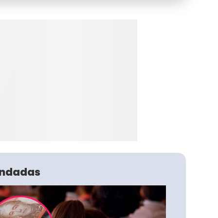
ndadas