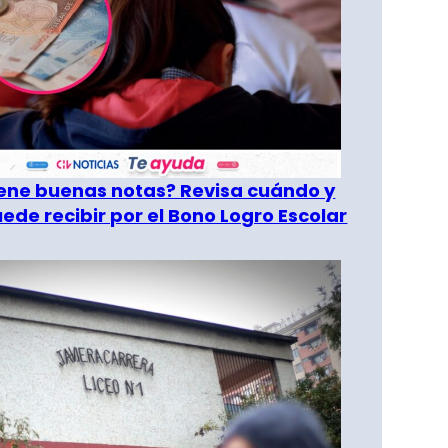
tiene buenas notas? Revisa cuándo y
ede recibir por el Bono Logro Escolar