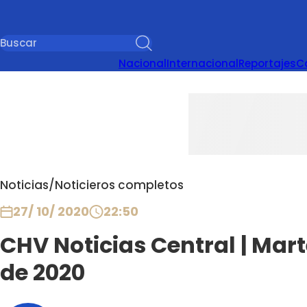
Nacional
Internacional
Reportajes
C
Noticias
/
Noticieros completos
27/ 10/ 2020
22:50
CHV Noticias Central | Mart
de 2020