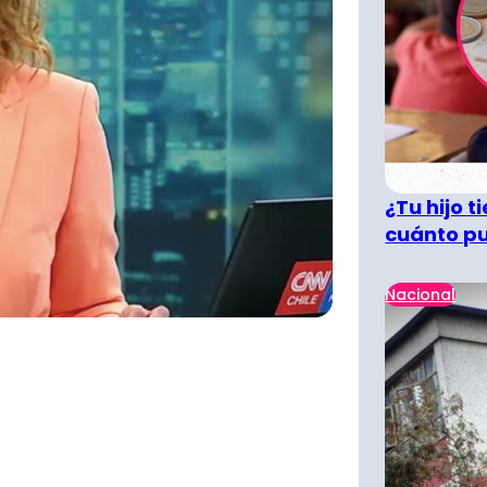
¿Tu hijo 
cuánto pu
Nacional