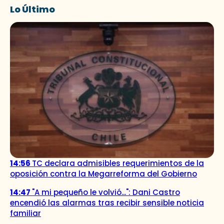
Lo Último
14:56
TC declara admisibles requerimientos de la
oposición contra la Megarreforma del Gobierno
14:47
"A mi pequeño le volvió...": Dani Castro
encendió las alarmas tras recibir sensible noticia
familiar