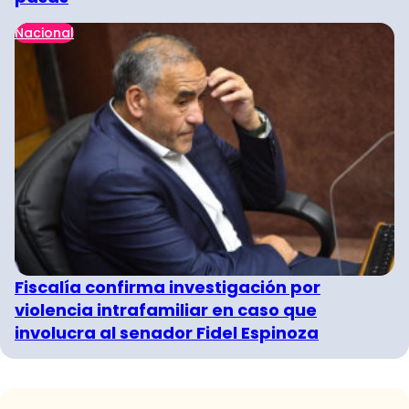
Nacional
Fiscalía confirma investigación por
violencia intrafamiliar en caso que
involucra al senador Fidel Espinoza