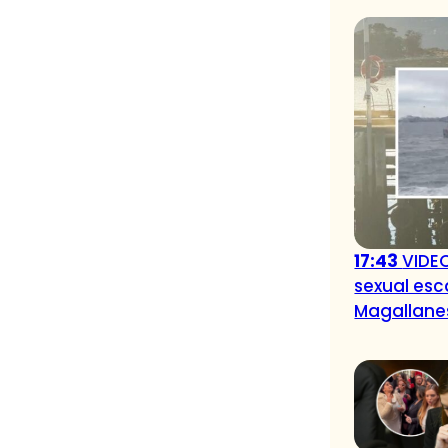
17:43
VIDE
sexual esc
Magallane