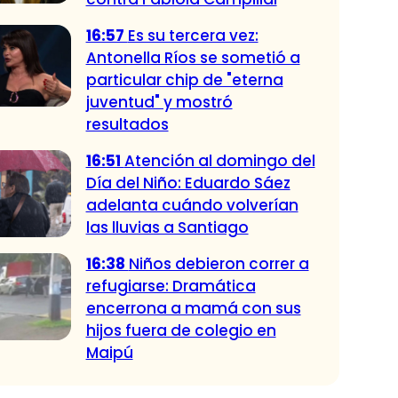
16:57
Es su tercera vez:
Antonella Ríos se sometió a
particular chip de "eterna
juventud" y mostró
resultados
16:51
Atención al domingo del
Día del Niño: Eduardo Sáez
adelanta cuándo volverían
las lluvias a Santiago
16:38
Niños debieron correr a
refugiarse: Dramática
encerrona a mamá con sus
hijos fuera de colegio en
Maipú