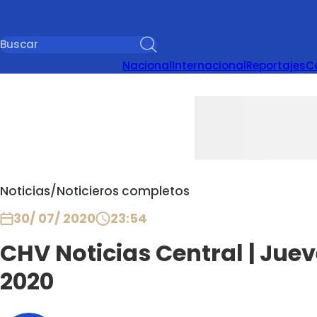
Nacional
Internacional
Reportajes
C
Noticias
/
Noticieros completos
30/ 07/ 2020
23:54
CHV Noticias Central | Jueve
2020