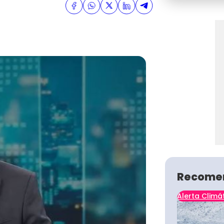
Recome
Alerta Climá