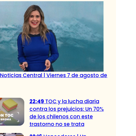
Noticias Central | Viernes 7 de agosto de
22:49
TOC y la lucha diaria
contra los prejuicios: Un 70%
de los chilenos con este
trastorno no se trata