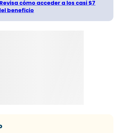
 Revisa cómo acceder a los casi $7
del beneficio
o