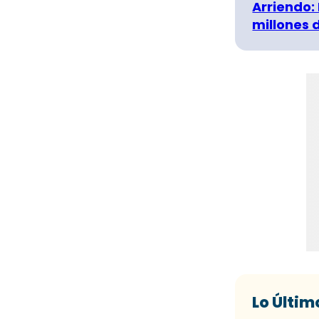
Arriendo:
millones 
Lo Últim