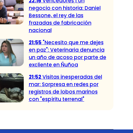
22:16
Vencedores | Un
negocio con historia: Daniel
Bessone, el rey de las
frazadas de fabricación
nacional
21:55
"Necesito que me dejes
en paz": Veterinaria denuncia
un año de acoso por parte de
excliente en Ñuñoa
21:52
Visitas inesperadas del
mar: Sorpresa en redes por
registros de lobos marinos
con "espíritu terrenal"