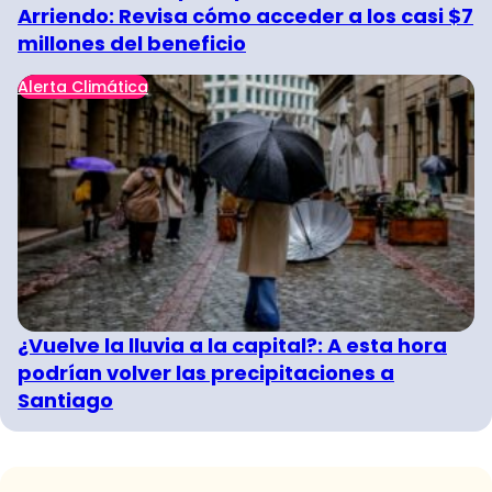
Arriendo: Revisa cómo acceder a los casi $7
millones del beneficio
Alerta Climática
¿Vuelve la lluvia a la capital?: A esta hora
podrían volver las precipitaciones a
Santiago