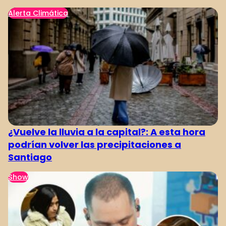
Alerta Climática
¿Vuelve la lluvia a la capital?: A esta hora
podrían volver las precipitaciones a
Santiago
Show