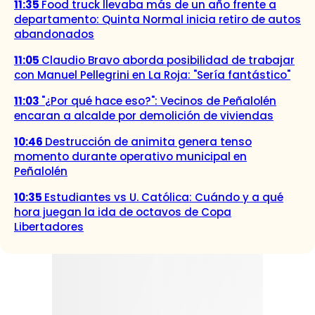
11:35
Food truck llevaba más de un año frente a
departamento: Quinta Normal inicia retiro de autos
abandonados
11:05
Claudio Bravo aborda posibilidad de trabajar
con Manuel Pellegrini en La Roja: "Sería fantástico"
11:03
"¿Por qué hace eso?": Vecinos de Peñalolén
encaran a alcalde por demolición de viviendas
10:46
Destrucción de animita genera tenso
momento durante operativo municipal en
Peñalolén
10:35
Estudiantes vs U. Católica: Cuándo y a qué
hora juegan la ida de octavos de Copa
Libertadores