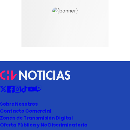
Sobre Nosotros
Contacto Comercial
Zonas de Transmisión Digital
Oferta Pública y No Discriminatoria