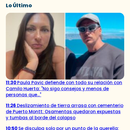
Lo Último
11:30
Paula Pavic defiende con todo su relación con
Camilo Huerta: "No sigo consejos y menos de
personas que..."
11:26
Deslizamiento de tierra arrasa con cementerio
de Puerto Montt: Osamentas quedaron expuestas
y tumbas al borde del colapso
10:50
Se disculpa solo por un punto de la querella: