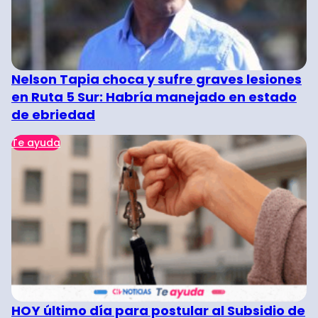
Nelson Tapia choca y sufre graves lesiones
en Ruta 5 Sur: Habría manejado en estado
de ebriedad
Te ayuda
HOY último día para postular al Subsidio de