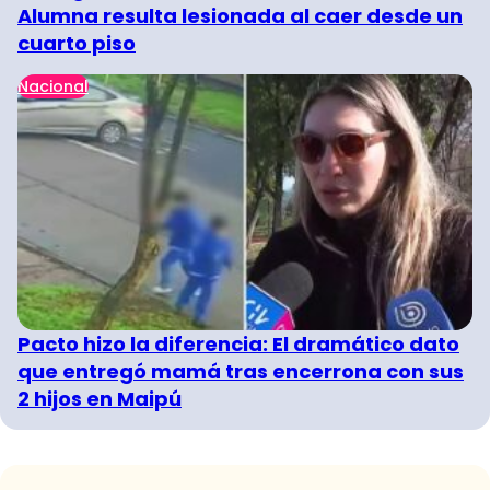
Alumna resulta lesionada al caer desde un
cuarto piso
Nacional
Pacto hizo la diferencia: El dramático dato
que entregó mamá tras encerrona con sus
2 hijos en Maipú