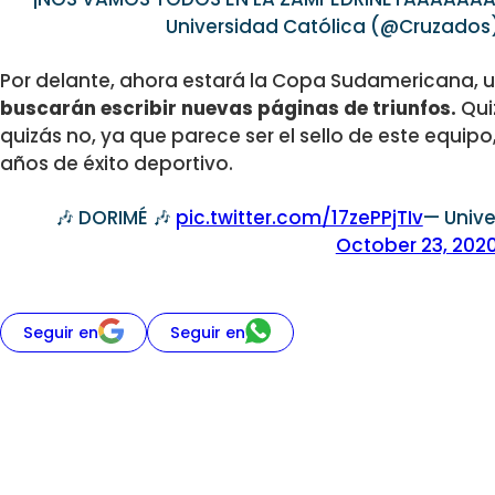
Universidad Católica (@Cruzados
Por delante, ahora estará la Copa Sudamericana, 
buscarán escribir nuevas páginas de triunfos.
Qui
quizás no, ya que parece ser el sello de este equip
años de éxito deportivo.
🎶 DORIMÉ 🎶
pic.twitter.com/17zePPjTIv
— Univ
October 23, 202
Seguir en
Seguir en