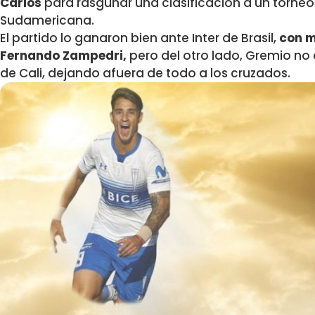
Carlos
para rasguñar una clasificación a un torneo
Sudamericana.
El partido lo ganaron bien ante Inter de Brasil,
con m
Fernando Zampedri,
pero del otro lado, Gremio no
de Cali, dejando afuera de todo a los cruzados.