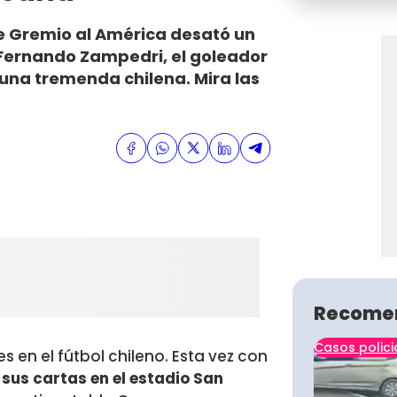
e Gremio al América desató un
e Fernando Zampedri, el goleador
on una tremenda chilena. Mira las
Recome
Casos polici
 en el fútbol chileno. Esta vez con
 sus cartas en el estadio San