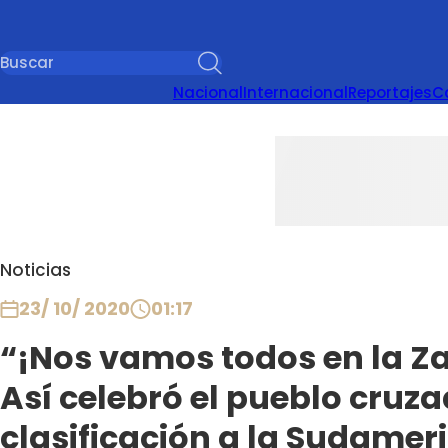
Nacional
Internacional
Reportajes
C
Noticias
23/ 10/ 2020
01:17
“¡Nos vamos todos en la Z
Así celebró el pueblo cruz
clasificación a la Sudamer