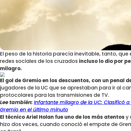
El peso de la historia parecía inevitable, tanto, que
redes sociales de los cruzados
incluso lo dio por p
milagro.
El gol de Gremio en los descuentos, con un penal d
jugadores de la UC que se aprestaban para ir al ca
protocolares para las transmisiones de TV.
Lee también:
Infartante milagro de la UC: Clasificó 
Gremio en el último minuto
El técnico Ariel Holan fue uno de los más atentos
y 
hizo dos veces, cuando conoció el empate de Gremio