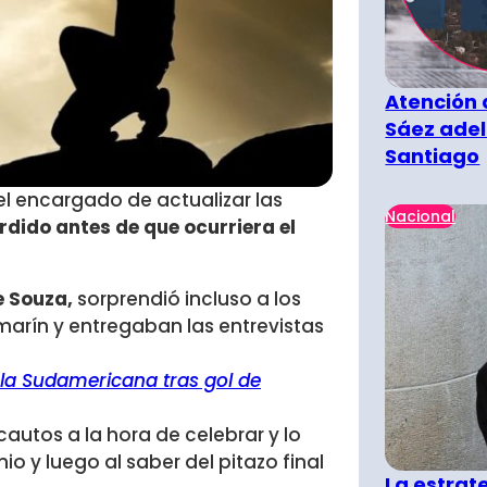
Atención 
Sáez adel
Santiago
 el encargado de actualizar las
Nacional
erdido antes de que ocurriera el
e Souza,
sorprendió incluso a los
marín y entregaban las entrevistas
a la Sudamericana tras gol de
cautos a la hora de celebrar y lo
 y luego al saber del pitazo final
La estra