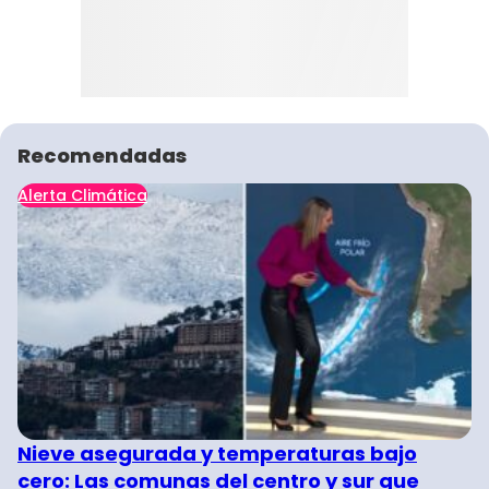
Recomendadas
Alerta Climática
Nieve asegurada y temperaturas bajo
cero: Las comunas del centro y sur que