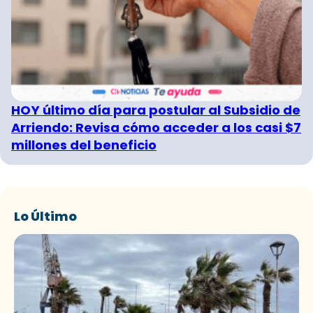
HOY último día para postular al Subsidio de
Arriendo: Revisa cómo acceder a los casi $7
millones del beneficio
Lo Último