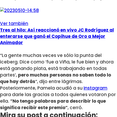
Ver también
Tres al hilo: Así reaccionó en vivo JC Rodríguez al
enterarse que ganó el Copihue de Oro a Mejor
Animador
“La gente muchas veces ve sólo la punta del
iceberg. Dice como ‘fue a Viña, le fue bien y ahora
está ganando plata, está trabajando en todas
partes’,
pero muchas personas no saben todo lo
que hay detrás
“, dijo entre lágrimas.
Posteriormente, Pamela acudió a su
Instagram
para darle las gracias a todos quienes votaron por
ella.
“No tengo palabras para describir lo que
significa recibir este premio”
, cerró.
Mira su post a continuación: