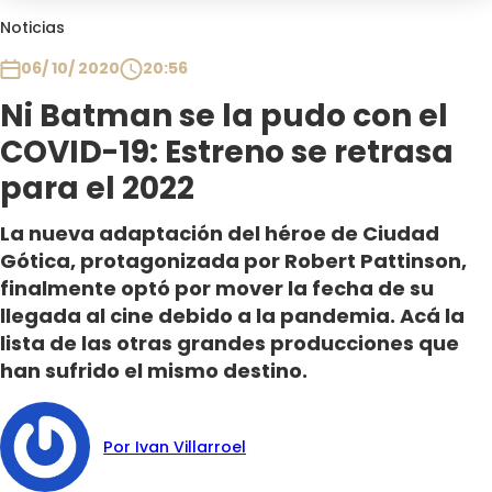
Club De La Comedia
Noticias
Contigo en Directo
06/ 10/ 2020
20:56
Plan Perfecto
Ni Batman se la pudo con el
El Tiempo
COVID-19: Estreno se retrasa
Sabingo
Todos Los Programas
para el 2022
La nueva adaptación del héroe de Ciudad
Gótica, protagonizada por Robert Pattinson,
finalmente optó por mover la fecha de su
llegada al cine debido a la pandemia. Acá la
lista de las otras grandes producciones que
han sufrido el mismo destino.
Por Ivan Villarroel