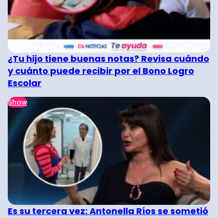
¿Tu hijo tiene buenas notas? Revisa cuándo
y cuánto puede recibir por el Bono Logro
Escolar
Show
Es su tercera vez: Antonella Ríos se sometió