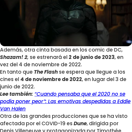
Además, otra cinta basada en los comic de DC,
Shazam! 2
,
se estrenará el
2 de junio de 2023
, en
vez del 4 de noviembre de 2022.
En tanto que
The Flash
se espera que llegue a los
cines el
4 de noviembre de 2022
, en lugar del 3 de
junio de 2022.
Lee también:
“Cuando pensaba que el 2020 no se
podía poner peor”: Las emotivas despedidas a Eddie
Van Halen
Otra de las grandes producciones que se ha visto
afectada por el COVID-19 es
Dune
, dirigida por
Denis Villeneuve y protagonizada por Timothée