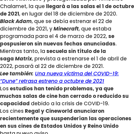
Chalamet, la que
llegará a las salas el 1 de octubre
de 2021
, en lugar del 18 de diciembre de 2020.
Black Adam
, que se debía estrenar el 22 de
diciembre de 2021, y
Minecraft
, que estaba
programada para el 4 de marzo de 2022,
se
pospusieron sin nuevas fechas anunciadas
.
Mientras tanto, la
secuela sin título de la
saga
Matrix
, prevista a estrenarse el 1 de abril de
2022, pasará al 22 de diciembre de 2021.
Lee también:
Una nueva víctima del COVID-19:
“Dune” retrasa estreno a octubre de 2021
Los
estudios han tenido problemas, ya que
muchas salas de cine han cerrado o reducido su
capacidad
debido a la crisis de COVID-19.
Los cines
Regal y Cineworld anunciaron
recientemente que suspenderían las operaciones
en sus cines de Estados Unidos y Reino Unido
hasta nuevo aviso.