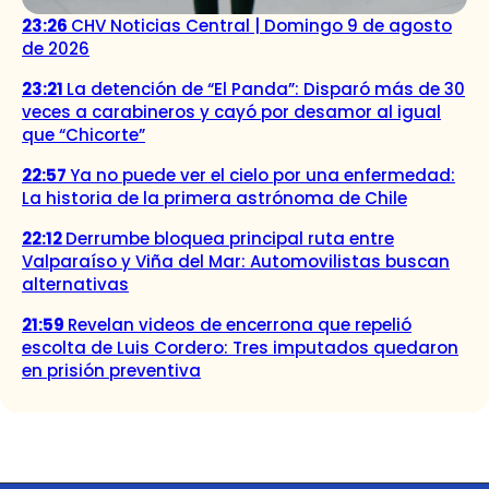
23:26
CHV Noticias Central | Domingo 9 de agosto
de 2026
23:21
La detención de “El Panda”: Disparó más de 30
veces a carabineros y cayó por desamor al igual
que “Chicorte”
22:57
Ya no puede ver el cielo por una enfermedad:
La historia de la primera astrónoma de Chile
22:12
Derrumbe bloquea principal ruta entre
Valparaíso y Viña del Mar: Automovilistas buscan
alternativas
21:59
Revelan videos de encerrona que repelió
escolta de Luis Cordero: Tres imputados quedaron
en prisión preventiva