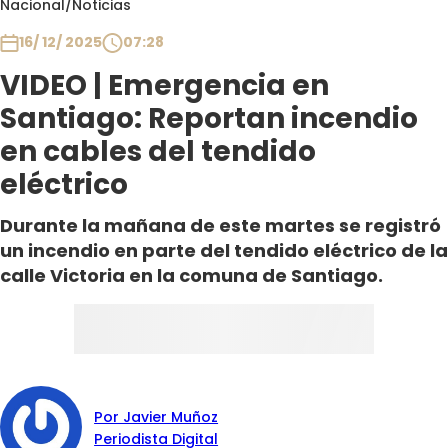
Nacional
/
Noticias
Club De La Comedia
Contigo en Directo
16/ 12/ 2025
07:28
Plan Perfecto
VIDEO | Emergencia en
El Tiempo
Santiago: Reportan incendio
Sabingo
en cables del tendido
Todos Los Programas
eléctrico
Durante la mañana de este martes se registró
un incendio en parte del tendido eléctrico de la
calle Victoria en la comuna de Santiago.
Por Javier Muñoz
Periodista Digital