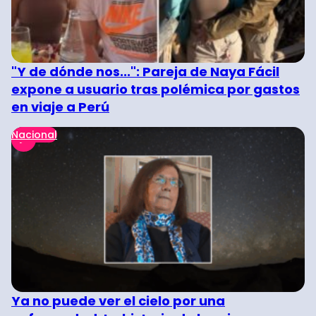
"Y de dónde nos...": Pareja de Naya Fácil
expone a usuario tras polémica por gastos
en viaje a Perú
Nacional
Ya no puede ver el cielo por una