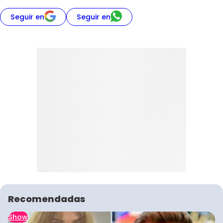
Seguir en
Seguir en
Recomendadas
Show