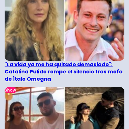
"La vida ya me ha quitado demasiado":
Catalina Pulido rompe el silencio tras mofa
de Ítalo Omegna
Show