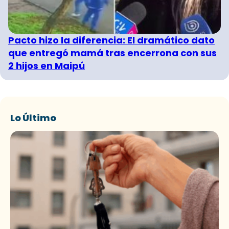
Pacto hizo la diferencia: El dramático dato
que entregó mamá tras encerrona con sus
2 hijos en Maipú
Lo Último