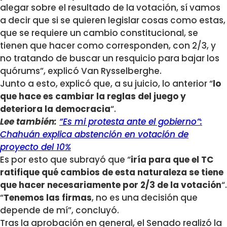
alegar sobre el resultado de la votación, sí vamos
a decir que si se quieren legislar cosas como estas,
que se requiere un cambio constitucional, se
tienen que hacer como corresponden, con 2/3, y
no tratando de buscar un resquicio para bajar los
quórums”, explicó Van Rysselberghe.
Junto a esto, explicó que, a su juicio, lo anterior “
lo
que hace es cambiar la reglas del juego y
deteriora la democracia
“.
Lee también:
“Es mi protesta ante el gobierno”:
Chahuán explica abstención en votación de
proyecto del 10%
Es por esto que subrayó que “
iría para que el TC
ratifique qué cambios de esta naturaleza se tiene
que hacer necesariamente por 2/3 de la votación
“.
“
Tenemos las firmas
, no es una decisión que
depende de mí”, concluyó.
Tras la aprobación en general, el Senado realizó la