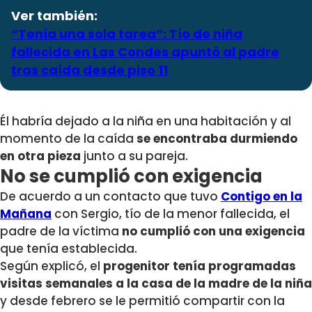
Ver también:
“Tenía una sola tarea”: Tío de niña
fallecida en Las Condes apuntó al padre
tras caída desde piso 11
Él habría dejado a la niña en una habitación y al
momento de la caída
se encontraba durmiendo
en otra pieza
junto a su pareja.
No se cumplió con exigencia
De acuerdo a un contacto que tuvo
Contigo en la
Mañana
con Sergio, tío de la menor fallecida, el
padre de la víctima
no cumplió con una exigencia
que tenía establecida.
Según explicó, el
progenitor tenía programadas
visitas semanales a la casa de la madre de la niña
y desde febrero se le permitió compartir con la