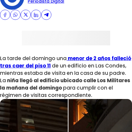
Periodista Digital
La tarde del domingo una
menor de 2 años falleció
tras caer del piso 11
de un edificio en Las Condes,
mientras estaba de visita en la casa de su padre.
La
niña llegó al edificio ubicado calle Los Militares
la mañana del domingo
para cumplir con el
régimen de visitas correspondiente.