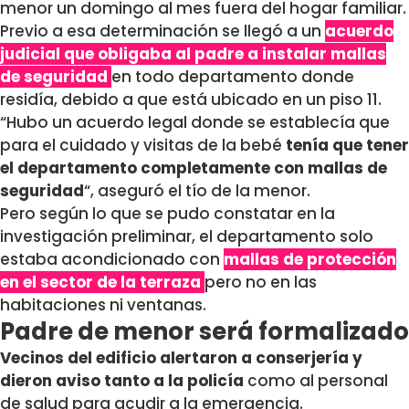
menor un domingo al mes fuera del hogar familiar.
Previo a esa determinación se llegó a un
acuerdo
judicial que obligaba al padre a instalar mallas
de seguridad
en todo departamento donde
residía, debido a que está ubicado en un piso 11.
“Hubo un acuerdo legal donde se establecía que
para el cuidado y visitas de la bebé
tenía que tener
el departamento completamente con mallas de
seguridad
“, aseguró el tío de la menor.
Pero según lo que se pudo constatar en la
investigación preliminar, el departamento solo
estaba acondicionado con
mallas de protección
en el sector de la terraza
pero no en las
habitaciones ni ventanas.
Padre de menor será formalizado
Vecinos del edificio alertaron a conserjería y
dieron aviso tanto a la policía
como al personal
de salud para acudir a la emergencia.