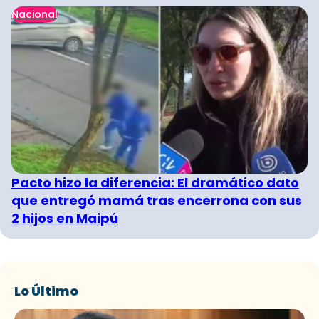
Nacional
Pacto hizo la diferencia: El dramático dato
que entregó mamá tras encerrona con sus
2 hijos en Maipú
Lo Último