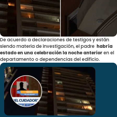
De acuerdo a declaraciones de testigos y están
siendo materia de investigación, el padre
habría
estado en una celebración la noche anterior
en el
departamento o dependencias del edificio.