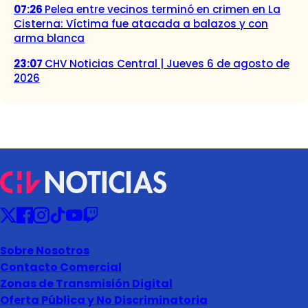
07:26
Pelea entre vecinos terminó en crimen en La
Cisterna: Víctima fue atacada a balazos y con
arma blanca
23:07
CHV Noticias Central | Jueves 6 de agosto de
2026
Sobre Nosotros
Contacto Comercial
Zonas de Transmisión Digital
Oferta Pública y No Discriminatoria