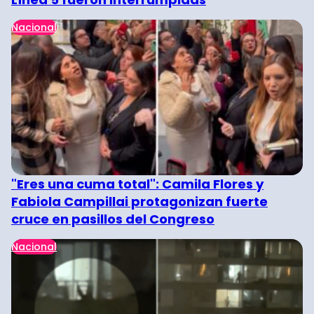
Nacional
"Eres una cuma total": Camila Flores y
Fabiola Campillai protagonizan fuerte
cruce en pasillos del Congreso
Nacional