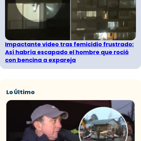
Impactante video tras femicidio frustrado:
Así habría escapado el hombre que roció
con bencina a expareja
Lo Último