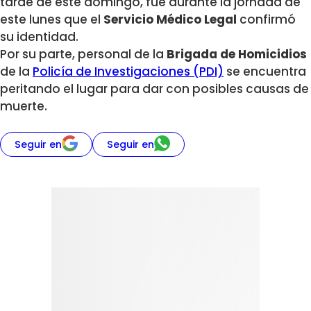
tarde de este domingo, fue durante la jornada de
este lunes que el
Servicio Médico Legal
confirmó
su identidad.
Por su parte, personal de la
Brigada de Homicidios
de la
Policía de Investigaciones (PDI)
se encuentra
peritando el lugar para dar con posibles causas de
muerte.
Seguir en
Seguir en