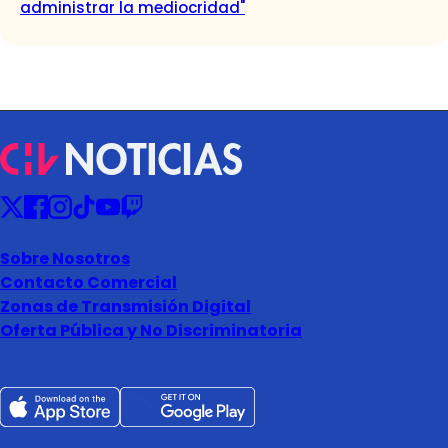
administrar la mediocridad"
Sobre Nosotros
Contacto Comercial
Zonas de Transmisión Digital
Oferta Pública y No Discriminatoria