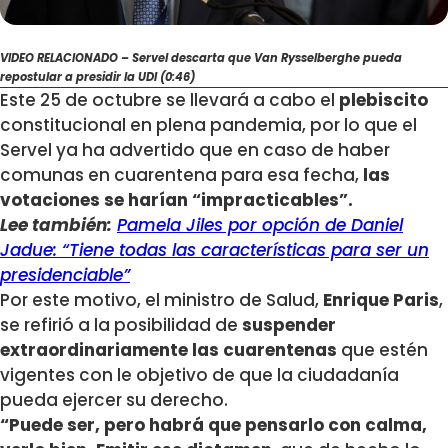
VIDEO RELACIONADO – Servel descarta que Van Rysselberghe pueda
repostular a presidir la UDI (0:46)
Este 25 de octubre se llevará a cabo el
plebiscito
constitucional en plena pandemia, por lo que el
Servel ya ha advertido que en caso de haber
comunas en cuarentena para esa fecha,
las
votaciones se harían “impracticables”.
Lee también:
Pamela Jiles por opción de Daniel
Jadue: “Tiene todas las características para ser un
presidenciable”
Por este motivo, el ministro de Salud,
Enrique Paris
,
se refirió a la posibilidad de
suspender
extraordinariamente las cuarentenas
que estén
vigentes con le objetivo de que la ciudadanía
pueda ejercer su derecho.
“Puede ser, pero habrá que pensarlo con calma,