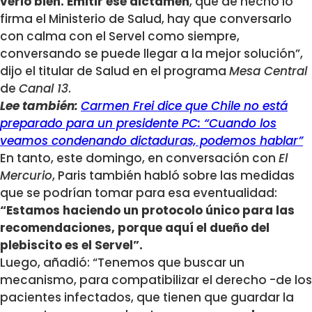
verlo bien. Emitir ese dictamen
, que de hecho lo
firma el Ministerio de Salud, hay que conversarlo
con calma con el Servel como siempre,
conversando se puede llegar a la mejor solución”,
dijo el titular de Salud en el programa
Mesa Central
de
Canal 13
.
Lee también:
Carmen Frei dice que Chile no está
preparado para un presidente PC: “Cuando los
veamos condenando dictaduras, podemos hablar”
En tanto, este domingo, en conversación con
El
Mercurio
, Paris también habló sobre las medidas
que se podrían tomar para esa eventualidad:
“Estamos haciendo un protocolo único para las
recomendaciones, porque aquí el dueño del
plebiscito es el Servel”.
Luego, añadió: “Tenemos que buscar un
mecanismo, para compatibilizar el derecho -de los
pacientes infectados, que tienen que guardar la