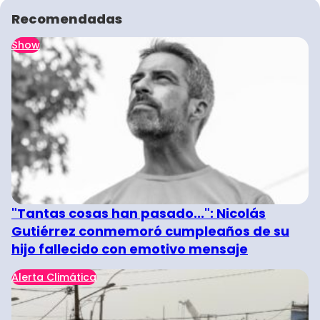
Recomendadas
Show
"Tantas cosas han pasado...": Nicolás
Gutiérrez conmemoró cumpleaños de su
hijo fallecido con emotivo mensaje
Alerta Climática