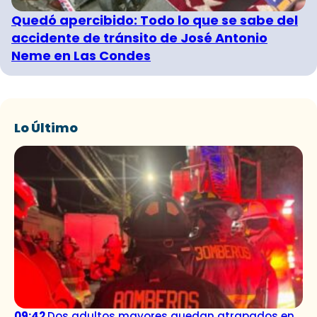
Quedó apercibido: Todo lo que se sabe del
accidente de tránsito de José Antonio
Neme en Las Condes
Lo Último
09:42
Dos adultos mayores quedan atrapados en