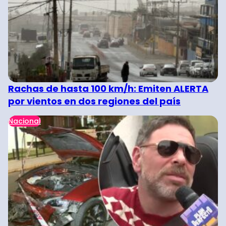
Rachas de hasta 100 km/h: Emiten ALERTA
por vientos en dos regiones del país
Nacional