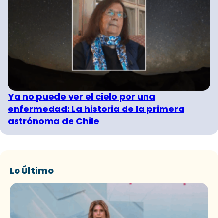
Ya no puede ver el cielo por una
enfermedad: La historia de la primera
astrónoma de Chile
Lo Último