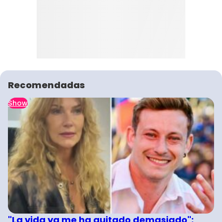
Recomendadas
Show
"La vida ya me ha quitado demasiado":