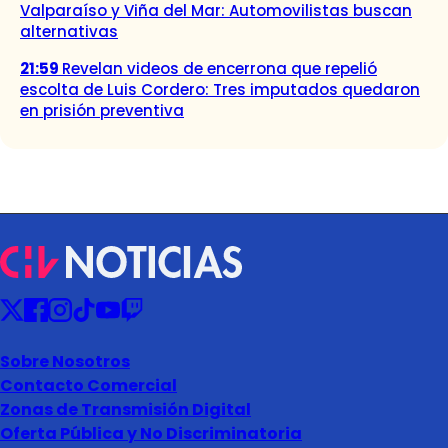
Valparaíso y Viña del Mar: Automovilistas buscan
alternativas
21:59
Revelan videos de encerrona que repelió
escolta de Luis Cordero: Tres imputados quedaron
en prisión preventiva
Sobre Nosotros
Contacto Comercial
Zonas de Transmisión Digital
Oferta Pública y No Discriminatoria