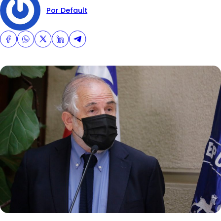
Por Default