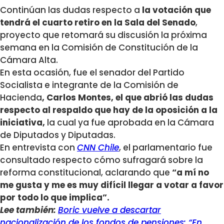
Continúan las dudas respecto a
la votación que
tendrá el cuarto retiro en la Sala del Senado
,
proyecto que retomará su discusión la próxima
semana en la Comisión de Constitución de la
Cámara Alta.
En esta ocasión, fue el senador del Partido
Socialista e integrante de la Comisión de
Hacienda
, Carlos Montes, el que abrió las dudas
respecto al respaldo que hay de la oposición a la
iniciativa,
la cual ya fue aprobada en la Cámara
de Diputados y Diputadas.
En entrevista con
CNN Chile
, el parlamentario fue
consultado respecto cómo sufragará sobre la
reforma constitucional, aclarando que
“a mí no
me gusta y me es muy difícil llegar a votar a favor
por todo lo que implica”.
Lee también:
Boric vuelve a descartar
nacionalización de los fondos de pensiones: “En