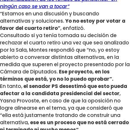
ningún caso se van a tocar”
“Estamos en una discusión y buscando
alternativas y soluciones.
Yo no estoy por votar a
favor del cuarto retiro”
, enfatizó.
Consultado si ya tenía tomada su decisión de
rechazar el cuarto retiro una vez que sea analizado
por la Sala, Montes respondió que “no, yo estoy
abierto a conversar distintas alternativas, en la
medida que superen el proyecto presentado por la
Cámara de Diputados.
Ese proyecto, en los
términos que está, yo no lo puedo aprobar”.
En tanto,
el senador PS desestimó que esto pueda
afectar a la candidata presidencial del sector
,
Yasna Provoste, en caso de que la oposición no
logre alinearse en el tema, ya que consideró que
“ella está justamente tratando de construir una
alternativa,
ese es un proceso que no está cerrado
ni terminado ni mucho menos”
.