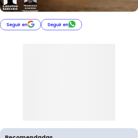
Seguir en
Seguir en
Recomendadas