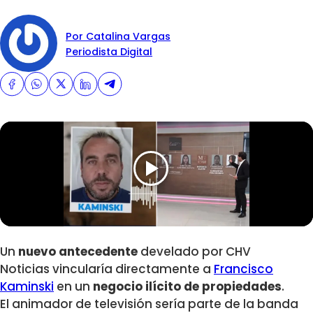
Por Catalina Vargas
Periodista Digital
Un
nuevo antecedente
develado por CHV
Noticias vincularía directamente a
Francisco
Kaminski
en un
negocio ilícito de propiedades
.
El animador de televisión sería parte de la banda