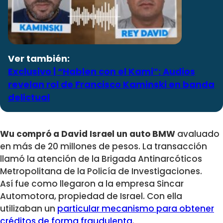
Ver también:
Exclusivo | “Hablen con el Kami”: Audios
revelan rol de Francisco Kaminski en banda
delictual
Wu compró a David Israel un auto BMW
avaluado
en más de 20 millones de pesos. La transacción
llamó la atención de la Brigada Antinarcóticos
Metropolitana de la Policía de Investigaciones.
Así fue como llegaron a la empresa Sincar
Automotora, propiedad de Israel. Con ella
utilizaban un
particular mecanismo para obtener
créditos de forma fraudulenta
.