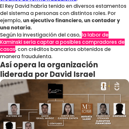
El Rey David habría tenido en diversos estamentos
del sistema a personas con distintos roles. Por
ejemplo,
un ejecutivo financiero, un contador y
una notaría.
Según la investigación del caso,
la labor de
Kaminski sería captar a posibles compradores de
casas
, con créditos bancarios obtenidos de
manera fraudulenta.
Así opera la organización
liderada por David Israel