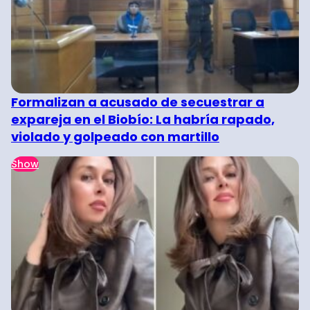
Formalizan a acusado de secuestrar a
expareja en el Biobío: La habría rapado,
violado y golpeado con martillo
Show