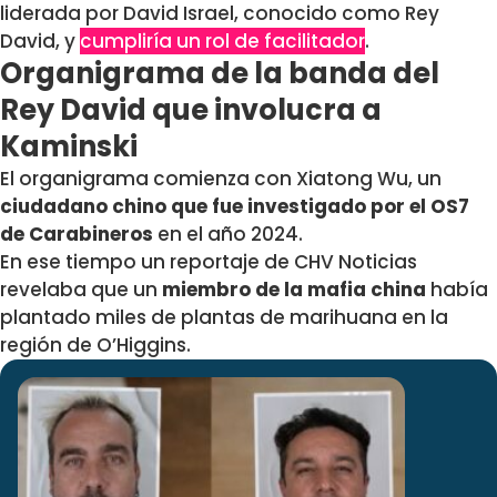
liderada por David Israel, conocido como Rey
David, y
cumpliría un rol de facilitador
.
Organigrama de la banda del
Rey David que involucra a
Kaminski
El organigrama comienza con Xiatong Wu, un
ciudadano chino que fue investigado por el OS7
de Carabineros
en el año 2024.
En ese tiempo un reportaje de CHV Noticias
revelaba que un
miembro de la mafia china
había
plantado miles de plantas de marihuana en la
región de O’Higgins.