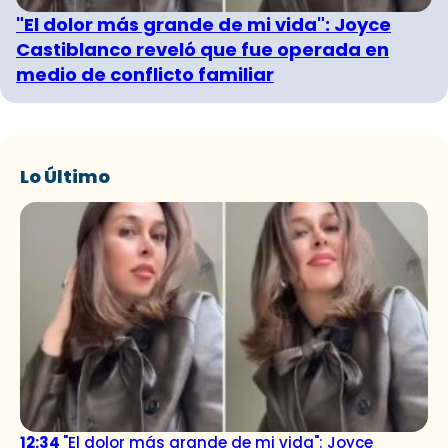
"El dolor más grande de mi vida": Joyce
Castiblanco reveló que fue operada en
medio de conflicto familiar
Lo Último
12:34
"El dolor más grande de mi vida": Joyce