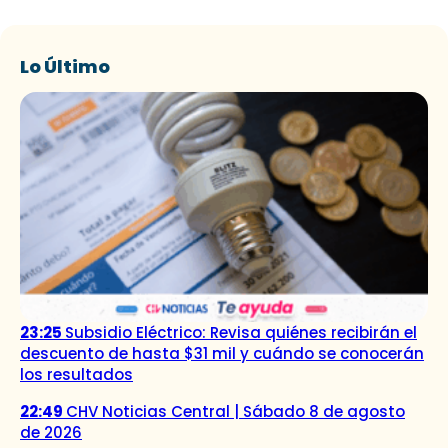
Lo Último
23:25
Subsidio Eléctrico: Revisa quiénes recibirán el
descuento de hasta $31 mil y cuándo se conocerán
los resultados
22:49
CHV Noticias Central | Sábado 8 de agosto
de 2026