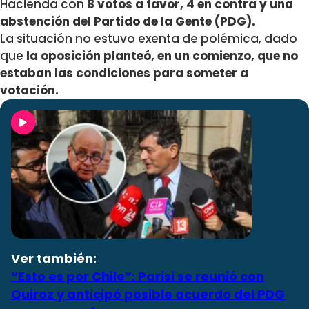
Hacienda con
8 votos a favor, 4 en contra y una
abstención del Partido de la Gente (PDG).
La situación no estuvo exenta de polémica, dado
que
la oposición planteó, en un comienzo, que no
estaban las condiciones para someter a
votación.
Ver también:
“Esto es por Chile”: Parisi se reunió con
Quiroz y anticipó posible acuerdo del PDG