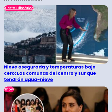
Alerta Climática
Nieve asegurada y temperaturas bajo
cero: Las comunas del centro y sur que
tendrán agua-nieve
Show