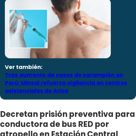
Ver también:
Tras aumento de casos de sarampión en
Perú: Minsal refuerza vigilancia en centros
asistenciales de Arica
Decretan prisión preventiva para
conductora de bus RED por
atropello en Estación Central