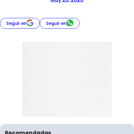
Seguir en
Seguir en
Recomendadas