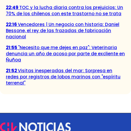
22:49
TOC y la lucha diaria contra los prejuicios: Un
70% de los chilenos con este trastorno no se trata
22:16
Vencedores | Un negocio con historia: Daniel
Bessone, el rey de las frazadas de fabricación
nacional
21:55
"Necesito que me dejes en paz": Veterinaria
denuncia un año de acoso por parte de excliente en
Ñuñoa
21:52
Visitas inesperadas del mar: Sorpresa en
redes por registros de lobos marinos con "espíritu
terrenal"