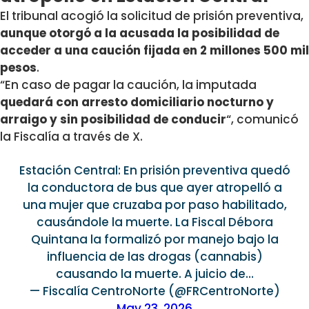
El tribunal acogió la solicitud de prisión preventiva,
aunque otorgó a la acusada la posibilidad de
acceder a una caución fijada en 2 millones 500 mil
pesos
.
“En caso de pagar la caución, la imputada
quedará con arresto domiciliario nocturno y
arraigo y sin posibilidad de conducir
“, comunicó
la Fiscalía a través de X.
Estación Central: En prisión preventiva quedó
la conductora de bus que ayer atropelló a
una mujer que cruzaba por paso habilitado,
causándole la muerte. La Fiscal Débora
Quintana la formalizó por manejo bajo la
influencia de las drogas (cannabis)
causando la muerte. A juicio de…
— Fiscalía CentroNorte (@FRCentroNorte)
May 23, 2026