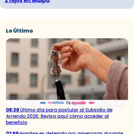
2 hijos en Maipú
Lo Último
08:38
Último día para postular al Subsidio de
Arriendo 2026: Revisa aquí cómo acceder al
beneficio
07:55
Hombre es detenido por amenazas durante