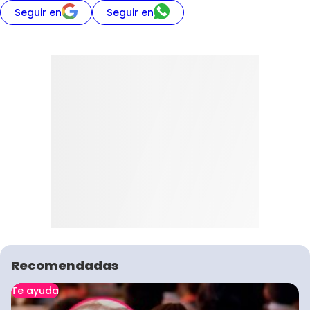
Seguir en
Seguir en
Recomendadas
Te ayuda