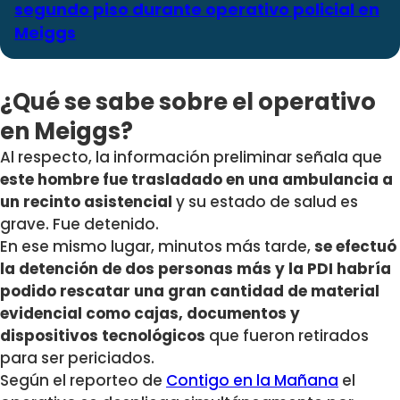
segundo piso durante operativo policial en
Meiggs
¿Qué se sabe sobre el operativo
en Meiggs?
Al respecto, la información preliminar señala que
este hombre fue trasladado en una ambulancia a
un recinto asistencial
y su estado de salud es
grave. Fue detenido.
En ese mismo lugar, minutos más tarde,
se efectuó
la detención de dos personas más y la PDI habría
podido rescatar una gran cantidad de material
evidencial como cajas, documentos y
dispositivos tecnológicos
que fueron retirados
para ser periciados.
Según el reporteo de
Contigo en la Mañana
el