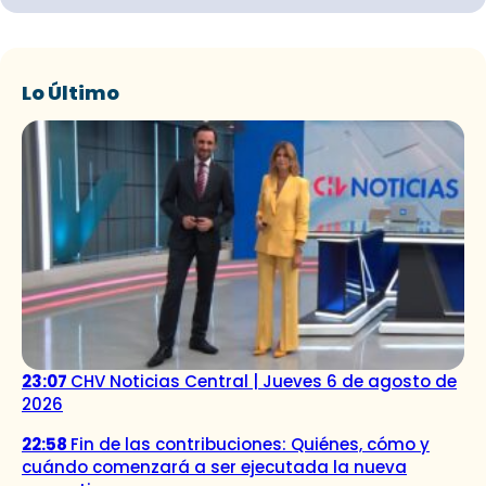
Lo Último
23:07
CHV Noticias Central | Jueves 6 de agosto de
2026
22:58
Fin de las contribuciones: Quiénes, cómo y
cuándo comenzará a ser ejecutada la nueva