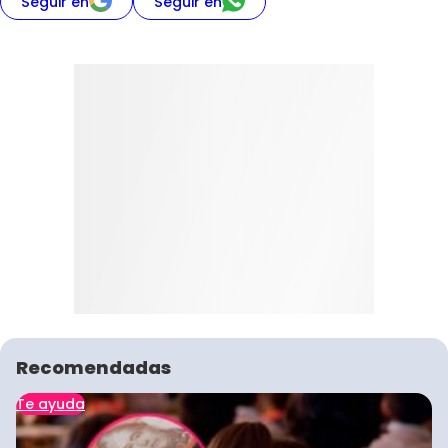
Seguir en
Seguir en
Recomendadas
Te ayuda