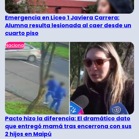
Emergencia en Liceo 1 Javiera Carrera:
Alumna resulta lesionada al caer desde un
cuarto piso
Nacional
Pacto hizo la diferencia: El dramático dato
que entregó mamá tras encerrona con sus
2 hijos en Maipú