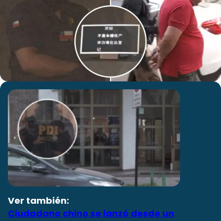
Ver también:
Ciudadano chino se lanzó desde un