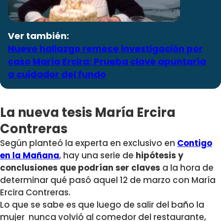
Ver también:
Nuevo hallazgo remece investigación por
caso María Ercira: Prueba clave apuntaría
a cuidador del fundo
La nueva tesis María Ercira
Contreras
Según planteó la experta en exclusivo en
Contigo
en la Mañana
, hay una serie de
hipótesis y
conclusiones que podrían ser claves
a la hora de
determinar qué pasó aquel 12 de marzo con María
Ercira Contreras.
Lo que se sabe es que luego de salir del baño la
mujer nunca volvió al comedor del restaurante,