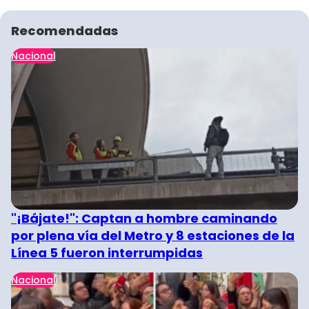
Recomendadas
Nacional
"¡Bájate!": Captan a hombre caminando
por plena vía del Metro y 8 estaciones de la
Línea 5 fueron interrumpidas
Nacional