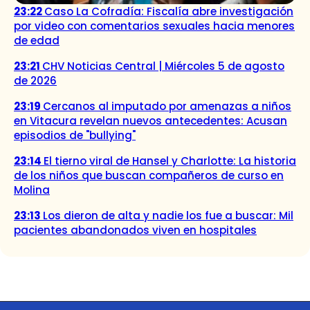
23:22
Caso La Cofradía: Fiscalía abre investigación
por video con comentarios sexuales hacia menores
de edad
23:21
CHV Noticias Central | Miércoles 5 de agosto
de 2026
23:19
Cercanos al imputado por amenazas a niños
en Vitacura revelan nuevos antecedentes: Acusan
episodios de "bullying"
23:14
El tierno viral de Hansel y Charlotte: La historia
de los niños que buscan compañeros de curso en
Molina
23:13
Los dieron de alta y nadie los fue a buscar: Mil
pacientes abandonados viven en hospitales