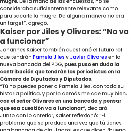
mugre
. De la mano de las encuestas, no se
consideraba suficientemente relevante como
para sacarle la mugre. De alguna manera no era
un target”, agregó.
Kaiser por Jiles y Olivares: “No va
a funcionar”
Johannes Kaiser también cuestionó el futuro rol
que tendrán
Pamela Jiles
y
Javier Olivares
en la
nueva bancada del PDG,
pues puso en duda la
contribución que tendrán los periodistas en la
Cámara de Diputadas y Diputados
.
“Tú no puedes poner a Pamela Jiles, con toda su
historia política, y por lo demás me cae muy bien,
con el señor Olivares en una bancada y pensar
que esa cuestión va a funcionar
“, declaró.
Junto con lo anterior, Kaiser reflexionó: “El
problema que se produce una vez que tú tienes
una bancada de diputados, es que dicen, ‘bueno,