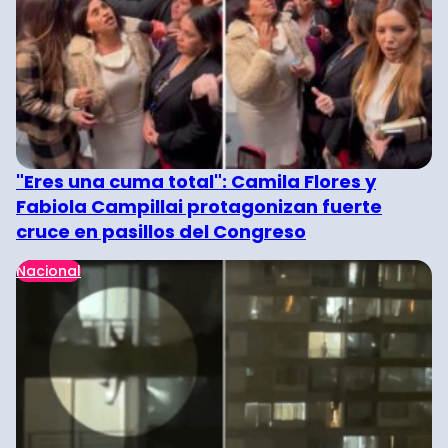
"Eres una cuma total": Camila Flores y
Fabiola Campillai protagonizan fuerte
cruce en pasillos del Congreso
Nacional