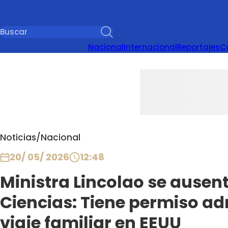
Nacional
Internacional
Reportajes
C
Noticias
/
Nacional
20/ 05/ 2026
12:48
Ministra Lincolao se ausen
Ciencias: Tiene permiso ad
viaje familiar en EEUU