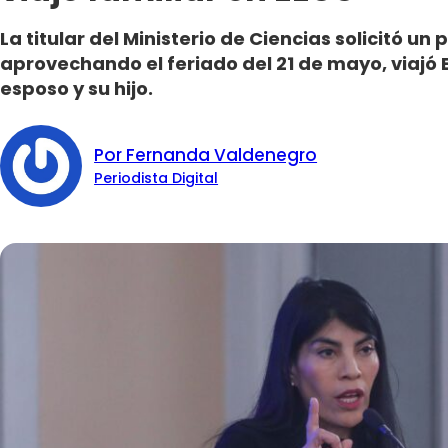
La titular del Ministerio de Ciencias solicitó un
aprovechando el feriado del 21 de mayo, viajó 
esposo y su hijo.
Por Fernanda Valdenegro
Periodista Digital