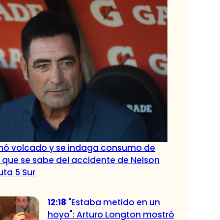
nó volcado y se indaga consumo de
o que se sabe del accidente de Nelson
uta 5 Sur
12:18
"Estaba metido en un
hoyo": Arturo Longton mostró