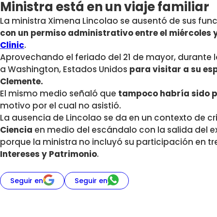
Ministra está en un viaje familiar
La ministra Ximena Lincolao se ausentó de sus fun
con un permiso administrativo entre el miércoles 
Clinic
.
Aprovechando el feriado del 21 de mayor, durante
a Washington, Estados Unidos
para visitar a su esp
Clemente.
El mismo medio señaló que
tampoco habría sido po
motivo por el cual no asistió.
La ausencia de Lincolao se da en un contexto de cris
Ciencia
en medio del escándalo con la salida del 
porque la ministra no incluyó su participación en 
Intereses y Patrimonio
.
Seguir en
Seguir en