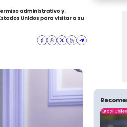
 permiso administrativo y,
Estados Unidos para visitar a su
Recome
Fútbol Chile