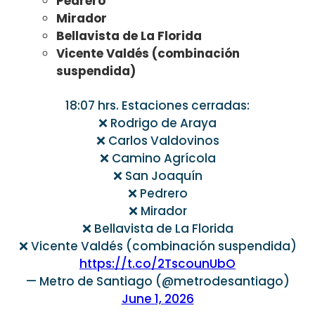
Pedrero
Mirador
Bellavista de La Florida
Vicente Valdés (combinación
suspendida)
18:07 hrs. Estaciones cerradas:
❌️ Rodrigo de Araya
❌️ Carlos Valdovinos
❌️ Camino Agrícola
❌️ San Joaquín
❌️ Pedrero
❌️ Mirador
❌️ Bellavista de La Florida
❌️ Vicente Valdés (combinación suspendida)
https://t.co/2TscounUbO
— Metro de Santiago (@metrodesantiago)
June 1, 2026