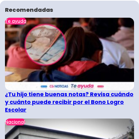
Recomendadas
Te ayuda
¿Tu hijo tiene buenas notas? Revisa cuándo
y cuánto puede recibir por el Bono Logro
Escolar
Nacional