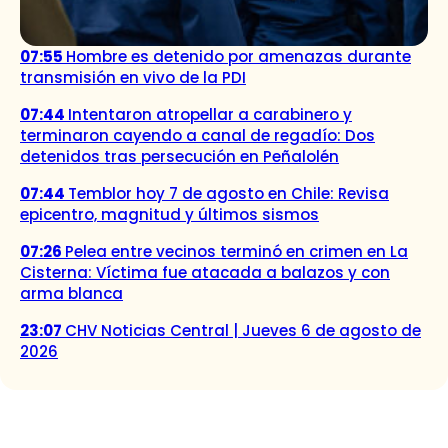
07:55
Hombre es detenido por amenazas durante
transmisión en vivo de la PDI
07:44
Intentaron atropellar a carabinero y
terminaron cayendo a canal de regadío: Dos
detenidos tras persecución en Peñalolén
07:44
Temblor hoy 7 de agosto en Chile: Revisa
epicentro, magnitud y últimos sismos
07:26
Pelea entre vecinos terminó en crimen en La
Cisterna: Víctima fue atacada a balazos y con
arma blanca
23:07
CHV Noticias Central | Jueves 6 de agosto de
2026