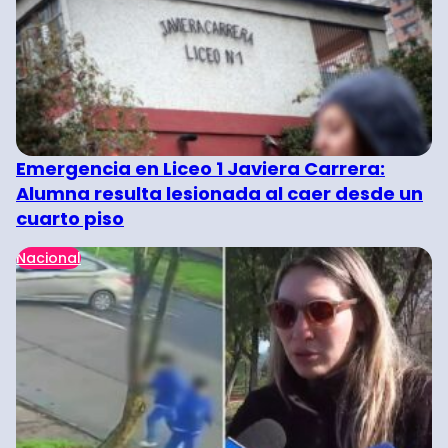
Emergencia en Liceo 1 Javiera Carrera:
Alumna resulta lesionada al caer desde un
cuarto piso
Nacional