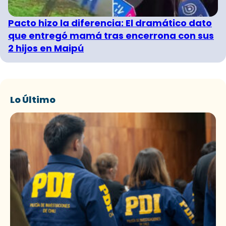
Pacto hizo la diferencia: El dramático dato
que entregó mamá tras encerrona con sus
2 hijos en Maipú
Lo Último