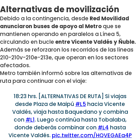
Alternativas de movilización
Debido a la contingencia, desde
Red Movilidad
anunciaron buses de apoyo al Metro
que se
mantienen operando en
paralelos a Línea 5,
circulando en
bucle
entre Vicente Valdés y Ñuble.
Además se reforzaron los recorridos de las líneas
210-210v-210e-213e, que operan en los sectores
afectados.
Metro también informó sobre las alternativas de
ruta para continuar con el viaje:
18:23 hrs. [ALTERNATIVAS DE RUTA] Si viajas
desde Plaza de Maipú
#L5
hacia Vicente
Valdés, viaja hasta Baquedano y combina
con
#L1
. Luego continúa hasta Tobalaba,
donde deberás combinar con
#L4
hasta
Vicente Valdés.
pic.twitter.com/HQVEGAEa4P