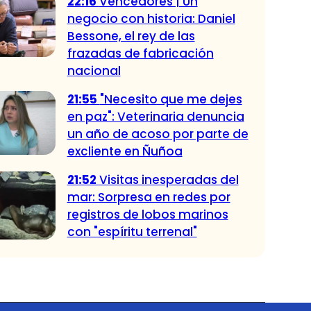
22:16
Vencedores | Un
negocio con historia: Daniel
Bessone, el rey de las
frazadas de fabricación
nacional
21:55
"Necesito que me dejes
en paz": Veterinaria denuncia
un año de acoso por parte de
excliente en Ñuñoa
21:52
Visitas inesperadas del
mar: Sorpresa en redes por
registros de lobos marinos
con "espíritu terrenal"