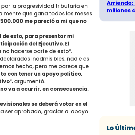
Arriendo:
r la progresividad tributaria en
millones 
eralmente que gana todos los meses
1.500.000 me pareció a mí que no
 de esto, para presentar mi
ticipación del Ejecutivo
. El
e no hacerse parte de esto”.
declarados inadmisibles, nadie es
hemos hecho, pero me parece que
nto con tener un apoyo político,
tivo
“, argumentó.
 no va a ocurrir, en consecuencia,
evisionales se deberá votar en el
ra ser aprobado, gracias al apoyo
Lo Últim