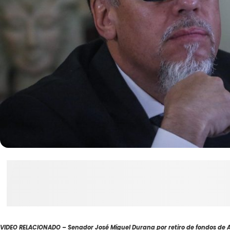
VIDEO RELACIONADO – Senador José Miguel Durana por retiro de fondos de A