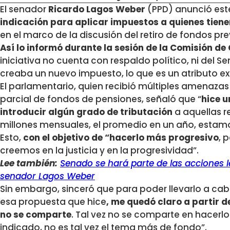
El senador
Ricardo Lagos Weber
(PPD) anunció est
indicación para aplicar impuestos a quienes tiene
en el marco de la discusión del retiro de fondos pre
Así lo informó durante la sesión de la Comisión de
iniciativa no cuenta con respaldo político, ni del Se
creaba un nuevo impuesto, lo que es un atributo exc
El parlamentario, quien recibió múltiples amenazas 
parcial de fondos de pensiones, señaló que “
hice u
introducir algún grado de tributación
a aquellas r
millones mensuales, el promedio en un año, estamo
Esto,
con el objetivo de “hacerlo más progresivo
, 
creemos en la justicia y en la progresividad”.
Lee también:
Senado se hará parte de las acciones 
senador Lagos Weber
Sin embargo, sinceró que para poder llevarlo a cab
esa propuesta que hice
, me quedó claro a partir 
no se comparte
. Tal vez no se comparte en hacerl
indicado, no es tal vez el tema más de fondo”.