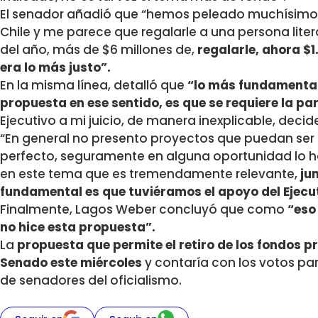
El senador añadió que “hemos peleado muchísimo po
Chile y me parece que regalarle a una persona lit
del año, más de $6 millones de,
regalarle, ahora $
era lo más justo”.
En la misma línea, detalló que
“lo más fundamental
propuesta en ese sentido, es que se requiere la par
Ejecutivo a mi juicio, de manera inexplicable, decid
“En general no presento proyectos que puedan ser 
perfecto, seguramente en alguna oportunidad lo 
en este tema que es tremendamente relevante,
ju
fundamental es que tuviéramos el apoyo del Ejecu
Finalmente, Lagos Weber concluyó que como
“eso
no hice esta propuesta”.
La
propuesta que permite el retiro de los fondos pr
Senado este miércoles
y contaría con los votos pa
de senadores del oficialismo.