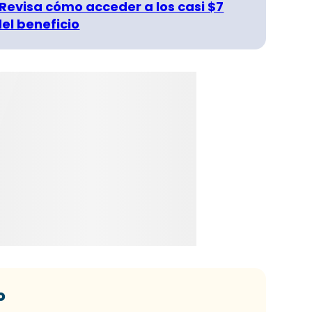
 Revisa cómo acceder a los casi $7
del beneficio
o