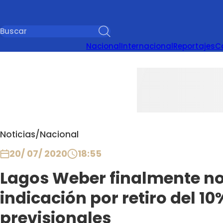
Nacional
Internacional
Reportajes
C
Noticias
/
Nacional
20/ 07/ 2020
18:55
Lagos Weber finalmente no
indicación por retiro del 1
previsionales