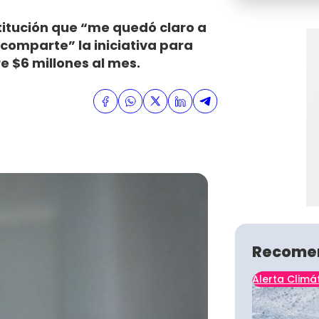
titución que “me quedó claro a
 comparte” la iniciativa para
e $6 millones al mes.
Recome
Alerta Climá