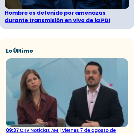
Hombre es detenido por amenazas
durante transmisión en vivo de la PDI
Lo Último
09:37
CHV Noticias AM | Viernes 7 de agosto de