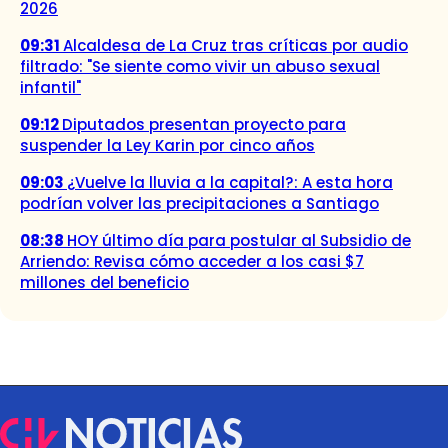
2026
09:31
Alcaldesa de La Cruz tras críticas por audio
filtrado: "Se siente como vivir un abuso sexual
infantil"
09:12
Diputados presentan proyecto para
suspender la Ley Karin por cinco años
09:03
¿Vuelve la lluvia a la capital?: A esta hora
podrían volver las precipitaciones a Santiago
08:38
HOY último día para postular al Subsidio de
Arriendo: Revisa cómo acceder a los casi $7
millones del beneficio