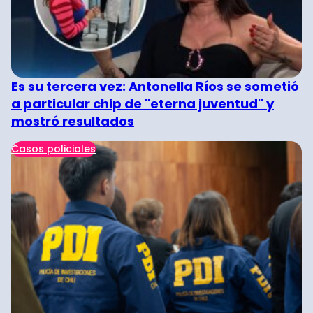
Es su tercera vez: Antonella Ríos se sometió
a particular chip de "eterna juventud" y
mostró resultados
Casos policiales