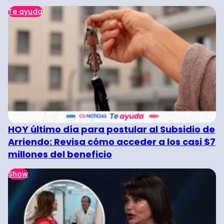
Te ayuda
HOY último día para postular al Subsidio de
Arriendo: Revisa cómo acceder a los casi $7
millones del beneficio
Show