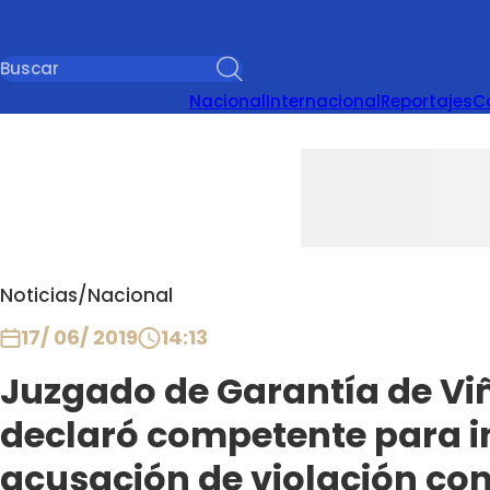
Nacional
Internacional
Reportajes
C
Noticias
/
Nacional
17/ 06/ 2019
14:13
Juzgado de Garantía de Viñ
declaró competente para i
acusación de violación con