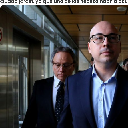
ciudad jardín, ya que
uno de los hechos habría ocu