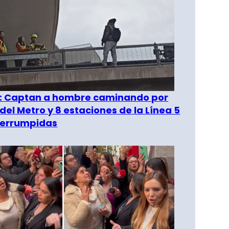
": Captan a hombre caminando por
del Metro y 8 estaciones de la Línea 5
terrumpidas