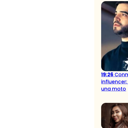
19:26
Conm
influencer:
una moto