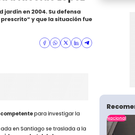
ad jardín en 2004. Su defensa
prescrito” y que la situación fue
Recome
ó competente
para investigar la
Nacional
ada en Santiago se traslada a la