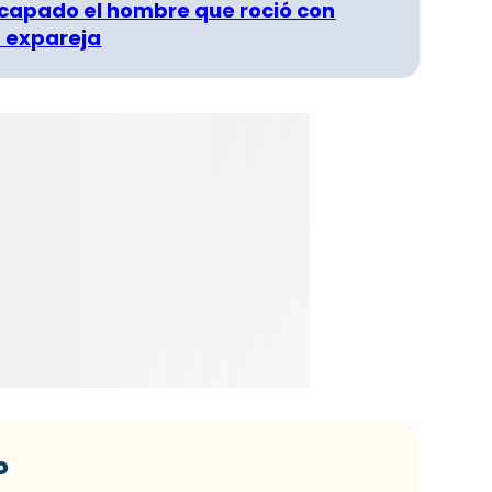
capado el hombre que roció con
 expareja
o