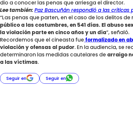
dio a conocer las penas que arriesga el director.
Lee también:
Paz Bascuñán respondió a las críticas 
“Las penas que parten, en el caso de los delitos d
público a las costumbres, en 541 días. El abuso sex
la violación parte en cinco años y un día
”, señaló.
Recordemos que el cineasta fue
formalizado en ab
violación y ofensas al pudor
. En la audiencia, se r
determinaron las medidas cautelares de
arraigo n
a las víctimas
.
Seguir en
Seguir en