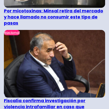
Por micotoxinas: Minsal retira del mercado
y hace llamado no consumir este tipo de
pasas
Nacional
Fiscalía confirma investigación por
violencia intrafamiliar en caso que