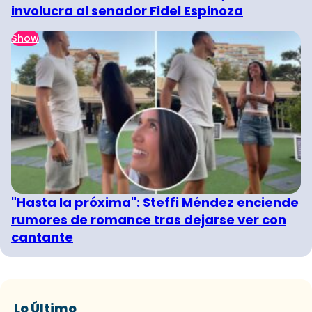
involucra al senador Fidel Espinoza
Show
"Hasta la próxima": Steffi Méndez enciende
rumores de romance tras dejarse ver con
cantante
Lo Último