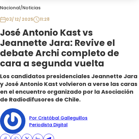
Club De La Comedia
Nacional
/
Noticias
Contigo en Directo
03/ 12/ 2025
11:28
Plan Perfecto
José Antonio Kast vs
El Tiempo
Jeannette Jara: Revive el
Sabingo
Todos Los Programas
debate Archi completo de
cara a segunda vuelta
Los candidatos presidenciales Jeannette Jara
y José Antonio Kast volvieron a verse las caras
en el encuentro organizado por la Asociación
de Radiodifusores de Chile.
Por Cristóbal Galleguillos
Periodista Digital