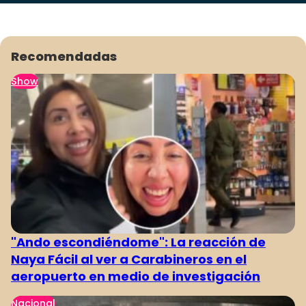
Recomendadas
Show
"Ando escondiéndome": La reacción de
Naya Fácil al ver a Carabineros en el
aeropuerto en medio de investigación
Nacional